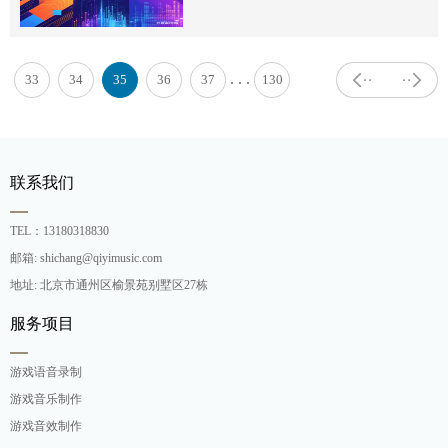
. . .
33
34
35
36
37
130
联系我们
TEL：13180318830
邮箱: shichang@qiyimusic.com
地址: 北京市通州区榆景苑别墅区27栋
服务项目
游戏语音录制
游戏音乐制作
游戏音效制作