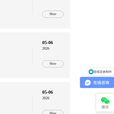
More
05-06
2026
More
游戏音效制作
中文配音外语配音
05-06
2026
微信
More