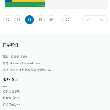
. . .
32
33
34
35
36
130
联系我们
TEL：13180318830
邮箱: shichang@qiyimusic.com
地址: 北京市通州区榆景苑别墅区27栋
服务项目
游戏语音录制
游戏音乐制作
游戏音效制作