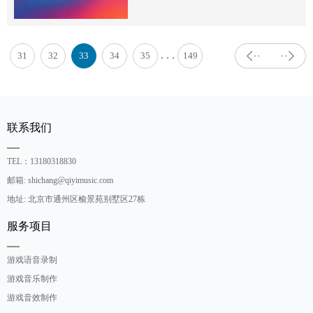
. . .
31
32
33
34
35
149
联系我们
TEL：13180318830
邮箱: shichang@qiyimusic.com
地址: 北京市通州区榆景苑别墅区27栋
服务项目
游戏语音录制
游戏音乐制作
游戏音效制作