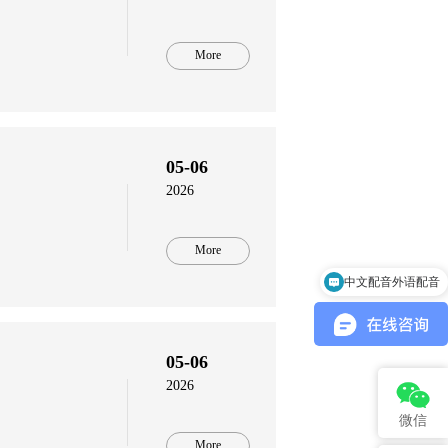
More
05-06
2026
More
中文配音外语配音
游戏音乐制作
05-06
2026
微信
More