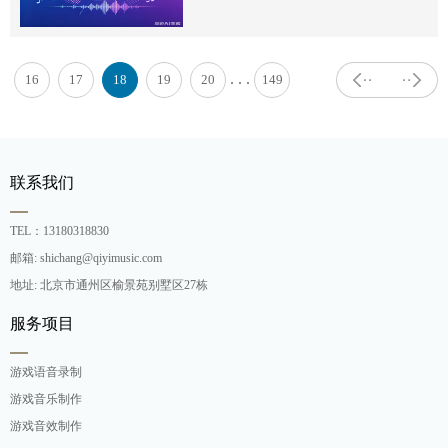
. . .
16
17
18
19
20
149
联系我们
TEL：13180318830
邮箱: shichang@qiyimusic.com
地址: 北京市通州区榆景苑别墅区27栋
服务项目
游戏语音录制
游戏音乐制作
游戏音效制作