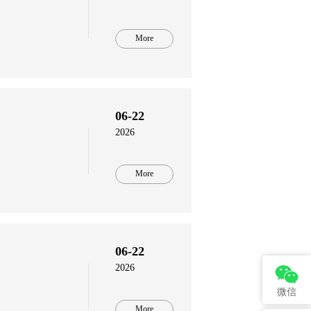
More
06-22
2026
More
06-22
2026
微信
More