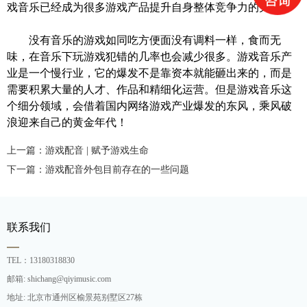
戏音乐已经成为很多
游
戏产品提升自身整体竞争力的关键。
没有音乐的游戏如同吃方便面没有调料一样，食而无
味，在音乐下玩游戏犯错的几率也会减少很多。游戏音乐产
业是一个慢行业，
它的爆发不是靠资本就能砸出来的，而是
需要积累大量的人才、作品和精细化运营。
但是
游戏音乐这
个细分领域，
会
借着国内网络游戏产业爆发的东风，乘风破
浪迎来自己的黄金年代
！
上一篇：游戏配音 | 赋予游戏生命
下一篇：游戏配音外包目前存在的一些问题
联系我们
TEL：13180318830
邮箱: shichang@qiyimusic.com
地址: 北京市通州区榆景苑别墅区27栋