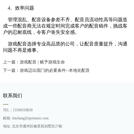
4、效率问题
管理混乱、配音设备参差不齐、配音员流动性高等问题造
成一些配音商无法在规定时间完成客户的配音稿件，挑战客
户的忍耐底线，令客户丧失安全感。
游戏配音选择专业高品质的公司，让配音质量提升，沟通
问题不再是难事。
上一篇：游戏配音 | 赋予游戏生命
下一篇：游戏迈出国门的必要条件--本地化配音
联系我们
TEL：13180318830
邮箱: shichang@qiyimusic.com
地址: 北京市通州区榆景苑别墅区27栋