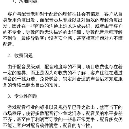
1、
沟通问题
客户与配音老师对于配音的理解往往会有偏差，客户从自
身受用角度出发，而配音员从专业以及对游戏的理解角度出
发，因此在一些问题的沟通上难以达成共识。或者由于客户
的不专业，导致问题无法描述的太详细，导致配音老师理解
不到位，最终导致客户没有安全感，甚至相互埋怨对方不懂
配音。
2、收费问题
由于配音员级别、配音难度等的不同，项目收费也存在着
一定的差异。而正是因为对收费的不了解，客户往往在通过
样音的千挑万选、免费试音、锁定到合适的声音后才知道服
务的价格已超出自己的预算。
3、专业性问题
游戏
配音
行业的标准以及规范早已呼之欲出，然而当下的
市场秩序，使得多数配音行业鱼龙混杂，配音员的水平参差
不齐，甚至由于利润而导致的一些非正常竞争，配音多次仍
不能让客户对配音稿件满意，配音的专业性。