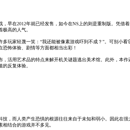
，早在2012年就已经发售，如今在NS上的则是重制版。凭借
着极高的人气。
许多玩家轻蔑一笑：“我还能被像素游戏吓到不成？”。可别小看
在恐怖体验、剧情等方面都相当出彩！
布，活用艺术品的特点来解开机关谜题逃出美术馆。此外，本作
值的反复体验。
科技，而人类产生恐惧的根源往往来自于未知和弱小。因此在强
素相结合的游戏并不多见。