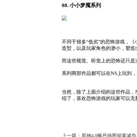
08. 小小梦魇系列
不同于很多“低劣”的恐怖游戏，《小
造型，以及玩家角色的渺小，塑造
而这些视觉、听觉上的恐怖还只是
系列两部作品都可以在NS上玩到
当然，除了上面介绍的这些作品，
绍了，喜欢恐怖游戏的玩家可以无
上一篇：原神4.0枫丹地图探索减