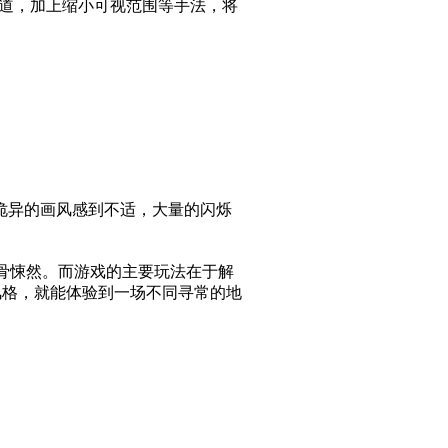
味道，加上缩小可视范围等手法，将
诡异的画风感到不适，大量的闪烁
骨悚然。而游戏的主要玩法在于解
风格，就能体验到一场不同寻常的地