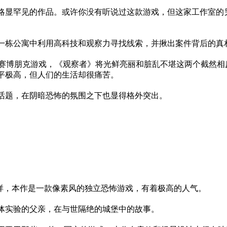
略显罕见的作品。或许你没有听说过这款游戏，但这家工作室的
一栋公寓中利用高科技和观察力寻找线索，并揪出案件背后的真
的赛博朋克游戏，《观察者》将光鲜亮丽和脏乱不堪这两个截然相
平极高，但人们的生活却很痛苦。
话题，在阴暗恐怖的氛围之下也显得格外突出。
一样，本作是一款像素风的独立恐怖游戏，有着极高的人气。
体实验的父亲，在与世隔绝的城堡中的故事。