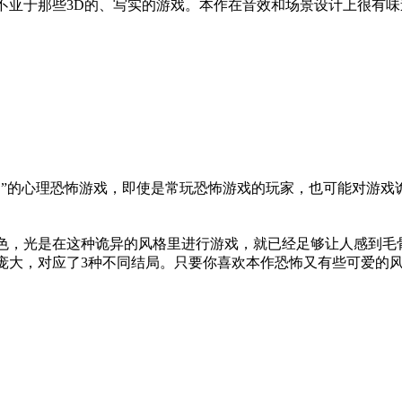
不亚于那些3D的、写实的游戏。本作在音效和场景设计上很有
。
染”的心理恐怖游戏，即使是常玩恐怖游戏的玩家，也可能对游戏
色，光是在这种诡异的风格里进行游戏，就已经足够让人感到毛
庞大，对应了3种不同结局。只要你喜欢本作恐怖又有些可爱的