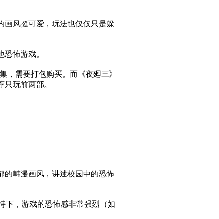
的画风挺可爱，玩法也仅仅只是躲
他恐怖游戏。
合集，需要打包购买。而《夜廻三》
荐只玩前两部。
郁的韩漫画风，讲述校园中的恐怖
加持下，游戏的恐怖感非常强烈（如