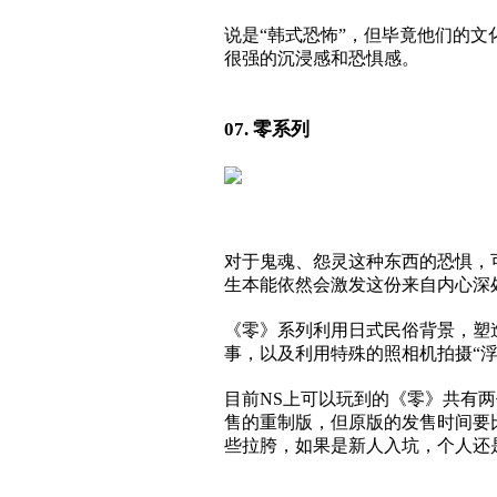
说是“韩式恐怖”，但毕竟他们的
很强的沉浸感和恐惧感。
07. 零系列
对于鬼魂、怨灵这种东西的恐惧，
生本能依然会激发这份来自内心深
《零》系列利用日式民俗背景，塑
事，以及利用特殊的照相机拍摄“
目前NS上可以玩到的《零》共有
售的重制版，但原版的发售时间要
些拉胯，如果是新人入坑，个人还