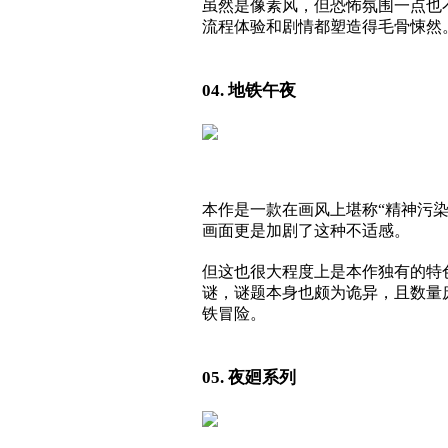
虽然是像素风，但恐怖氛围一点也
流程体验和剧情都塑造得毛骨悚然
04. 地铁午夜
本作是一款在画风上堪称“精神污
画面更是加剧了这种不适感。
但这也很大程度上是本作独有的特
谜，谜题本身也颇为诡异，且数量
铁冒险。
05. 夜廻系列