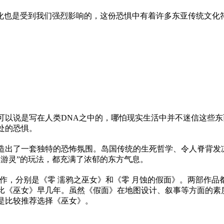
文化也是受到我们强烈影响的，这份恐惧中有着许多东亚传统文化
可以说是写在人类DNA之中的，哪怕现实生活中并不迷信这些
处的恐惧。
造出了一套独特的恐怖氛围。岛国传统的生死哲学、令人脊背发
浮游灵”的玩法，都充满了浓郁的东方气息。
两作，分别是《零 濡鸦之巫女》和《零 月蚀的假面》。两部作品
比《巫女》早几年。虽然《假面》在地图设计、叙事等方面的素
是比较推荐选择《巫女》。