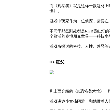
而《观察者》就是这样一款题材上
惧》。
游戏中玩家作为一位侦探，需要在
不同于那些到处都是RGB霓虹灯
个鲜活的赛博朋克世界——科技水
游戏所探讨的科技、人性、善恶等
03. 狂父
和上面介绍的《Ib恐怖美术馆》
游戏讲述小女孩阿雅，和她做着人