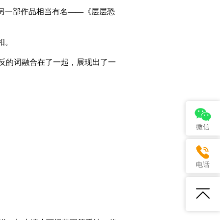
另一部作品相当有名——《层层恐
相。
反的词融合在了一起，展现出了一
微信
电话