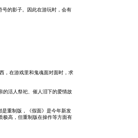
符号的影子。因此在游玩时，会有
东西，在游戏里和鬼魂面对面时，求
凉的活人祭祀、催人泪下的爱情故
都是重制版，《假面》是今年新发
质极高，但重制版在操作等方面有