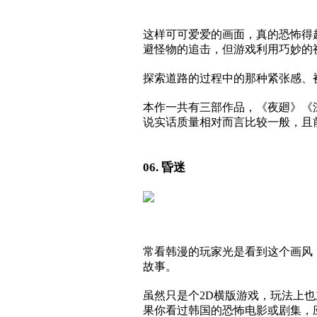
这样可可爱爱的画面，真的恐怖得
避怪物的追击，但游戏利用巧妙的
探索道路的过程中的那种紧张感、
本作一共有三部作品，《夜廻》《
说实话质量相对而言比较一般，且
06. 昏迷
常看韩漫的玩家光是看到这个画风
故事。
虽然只是个2D横版游戏，玩法上
果你看过韩国的恐怖电影或剧集，应