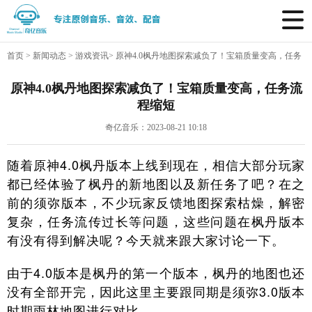
首页
>
新闻动态
>
游戏资讯
>
原神4.0枫丹地图探索减负了！宝箱质量变高，任务
流程缩短
原神4.0枫丹地图探索减负了！宝箱质量变高，任务流
程缩短
奇亿音乐：2023-08-21 10:18
随着原神4.0枫丹版本上线到现在，相信大部分玩家
都已经体验了枫丹的新地图以及新任务了吧？在之
前的须弥版本，不少玩家反馈地图探索枯燥，解密
复杂，任务流传过长等问题，这些问题在枫丹版本
有没有得到解决呢？今天就来跟大家讨论一下。
由于4.0版本是枫丹的第一个版本，枫丹的地图也还
没有全部开完，因此这里主要跟同期是须弥3.0版本
时期雨林地图进行对比。