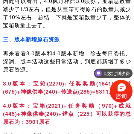
因此可以看出，4.0枫丹相比3.0须弥，宝箱总数量
减少了1/3左右，但是从宝箱可得原石的数量只减少
了10%左右，总结一下就是宝箱数量少了，整体的
宝箱质量上去了。
三、版本新增原石资源
再来看看3.0版本和4.0版本新增，除去每日委托、
深渊、版本活动这些日常活动，到底都新增了多少
原石资源。
音效定制收费
3.0版本：宝箱(2270)+任奖奖励(1841)+成就
(675)+神像供奉(240)+传送点(285)=5311原石
4.0版本：宝箱(2021)+任务奖励（970)+成就
(445)+神像供奉(240)+锚点（225）可以获得的总
原石为：3901原石