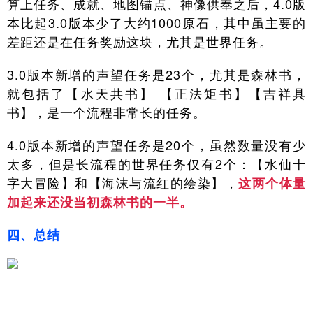
算上任务、成就、地图锚点、神像供奉之后，4.0版
本比起3.0版本少了大约1000原石，其中虽主要的
差距还是在任务奖励这块，尤其是世界任务。
3.0版本新增的声望任务是23个，尤其是森林书，
就包括了【水天共书】 【正法矩书】【吉祥具
书】，是一个流程非常长的任务。
4.0版本新增的声望任务是20个，虽然数量没有少
太多，但是长流程的世界任务仅有2个：【水仙十
字大冒险】和【海沫与流红的绘染】，
这两个体量
加起来还没当初森林书的一半。
四、总结