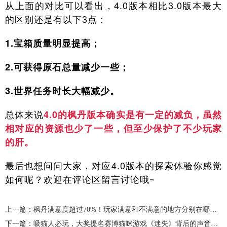
从上面的对比可以看出，4.0版本相比3.0版本最大
的区别还是有以下3点：
1.宝箱质量明显提高；
2.可获得原石总量减少一些；
3.世界任务时长大幅减少。
总体来说
4.0的枫丹版本确实是有一定的减负，虽然
相对应的资源也少了一些，但至少保护了不少玩家
的肝。
最后也想问问大家，对应4.0版本的探索体验你感觉
如何呢？欢迎在评论区留言讨论哦~
上一篇：枫丹满意度超过70%！玩家满意和不满意的地方分别在哪里？
下一篇：吸猫人必玩，大奖提名赛博猫咪游戏《迷失》背后的声音制作