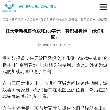
首页
>
新闻动态
>
游戏资讯
>
任天堂新机售价或涨100美元，将积极拥抱「虚幻引
擎」
任天堂新机售价或涨100美元，将积极拥抱「虚幻引
擎」
奇亿音乐：2025-08-29 13:21
据外媒报道，任天堂已经提交了几项与游戏中林克”究
极手“和”余料建造“能力相关的专利。除此之外还为游
戏的加载动画申请了专利。
在《王国之泪》中，当进行区域之间快速移动时，游
戏会向玩家显示他们当前在地图上的位置，然后在加
载完成后过渡到新位置。
文件中还包括一项与玩家无法抓住他们已经站在上面