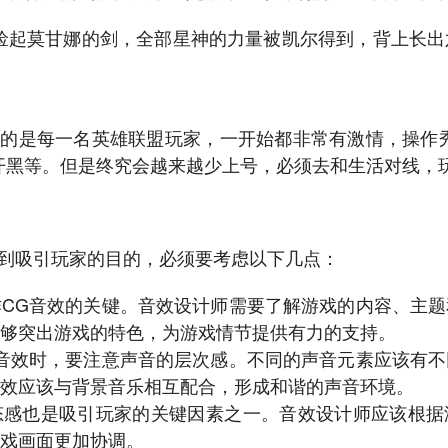
捡起莫甘娜的剑，全部星神的力量被凯尔得到，背上长出
指的是每一名英雄联盟玩家，一开始都非常有激情，操作
开黑等。但是终究会越来越少上号，必须去和生活对线，
做到吸引玩家的目的，必须要考虑以下几点：
作CG音效的关键。音效设计师需要了解游戏的内容、主
够突出游戏的特色，为游戏情节提供有力的支持。
G音效时，要注意声音的层次感。不同的声音元素应该有
效应该与背景音乐相互配合，形成和谐的声音环境。
态感也是吸引玩家的关键因素之一。音效设计师应该根据
戏画面更加协调。