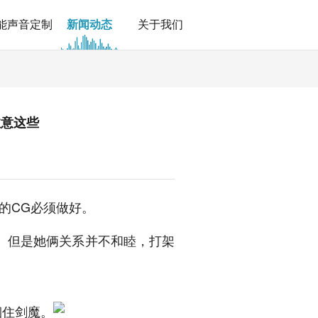
能声音定制
新闻动态
关于我们
注意这些
次的CG必须做好。
。但是她俩关系并不和睦，打架
锢住剑魔。