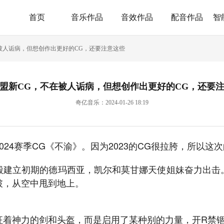
首页
音乐作品
音效作品
配音作品
智
被人诟病，但想创作出更好的CG，还要注意这些
盟新CG，不在被人诟病，但想创作出更好的CG，还要
奇亿音乐：2024-01-26 18:19
24赛季CG《不渝》。因为2023的CG很拉胯，所以这
毁建立初期的德玛西亚，凯尔和莫甘娜天使姐妹奋力出击
破，从空中甩到地上。
征着神力的剑和头盔，而是启用了某种别的力量，开R禁