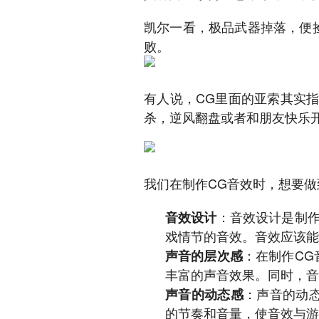
凯尔一看，极品武器掉落，便
败。
有人说，CG里面的亚索其实
杀，逆风翻盘或者和朋友快乐
我们在制作CG音效时，想要
：音效设计是制
音效设计
戏情节的音效。音效应该能
：在制作C
声音的层次感
丰富的声音效果。同时，音
：声音的动
声音的动态感
的节奏和音量，使音效与游