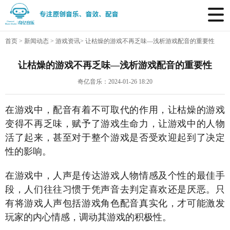
首页
>
新闻动态
>
游戏资讯
>
让枯燥的游戏不再乏味—浅析游戏配音的重要性
让枯燥的游戏不再乏味—浅析游戏配音的重要性
奇亿音乐：2024-01-26 18:20
在游戏中，配音有着不可取代的作用，让枯燥的游戏
变得不再乏味，赋予了游戏生命力，让游戏中的人物
活了起来，甚至对于整个游戏是否受欢迎起到了决定
性的影响。
在游戏中，人声是传达游戏人物情感及个性的最佳手
段，人们往往习惯于凭声音去判定喜欢还是厌恶。只
有将游戏人声包括游戏角色配音真实化，才可能激发
玩家的内心情感，调动其游戏的积极性。