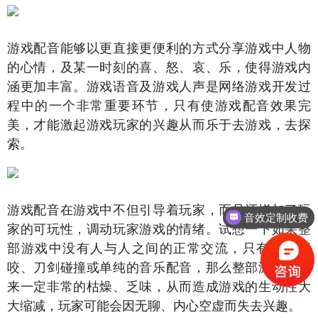
游戏配音能够以更直接更便利的方式分享游戏中人物
的心情，及某一时刻的喜、怒、哀、乐，使得游戏内
涵更加丰富。游戏语音及游戏人声是网络游戏开发过
程中的一个非常重要环节，只有使游戏配音效果完
美，才能激起游戏玩家的兴趣从而乐于去游戏，去探
索。
游戏配音在游戏中不但引导着玩家，而且还增加了玩
音效定制收费
家的可玩性，调动玩家游戏的情绪。试想一下如果整
部游戏中没有人与人之间的正常交流，只有怪兽撕
咬、刀剑碰撞或单纯的音乐配音，那么整部游戏听起
来一定非常的枯燥、乏味，从而造成游戏的生动性大
大缩减，玩家可能会因无聊、内心空虚而失去兴趣。