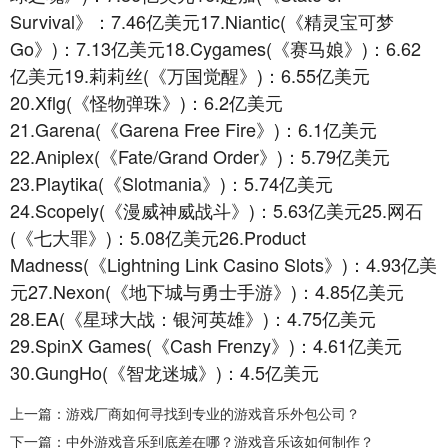
Survival》：7.46亿美元17.Niantic(《精灵宝可梦
Go》)：7.13亿美元18.Cygames(《赛马娘》)：6.62
亿美元19.莉莉丝(《万国觉醒》)：6.55亿美元
20.Xflg(《怪物弹珠》)：6.2亿美元
21.Garena(《Garena Free Fire》)：6.1亿美元
22.Aniplex(《Fate/Grand Order》)：5.79亿美元
23.Playtika(《Slotmania》)：5.74亿美元
24.Scopely(《漫威神威战斗》)：5.63亿美元25.网石
(《七大罪》)：5.08亿美元26.Product
Madness(《Lightning Link Casino Slots》)：4.93亿美
元27.Nexon(《地下城与勇士手游》)：4.85亿美元
28.EA(《星球大战：银河英雄》)：4.75亿美元
29.SpinX Games(《Cash Frenzy》)：4.61亿美元
30.GungHo(《智龙迷城》)：4.5亿美元
上一篇：游戏厂商如何寻找到专业的游戏音乐外包公司？
下一篇：中外游戏音乐到底差在哪？游戏音乐该如何制作？