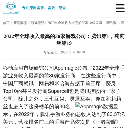
首页
>
新闻动态
>
游戏资讯
>
2022年全球收入最高的30家游戏公司：腾讯第1，莉
莉丝第19
2022年全球收入最高的30家游戏公司：腾讯第1，莉莉
丝第19
奇亿音乐：2023-11-08 09:39
移动应用市场研究公司Appmagic公布了2022年全球手
游业务收入最高的前30家发行商。在这些发行商中，
中国厂商腾讯、网易和米哈游占据了前三席，跻身
Top10的芬兰发行商Supercell也是腾讯控股的一家子
公司。除此之外，三七互娱、灵犀互娱、趣加和莉莉
丝也进入了这份榜单的前30名。
Appmagic数据显
示，在2022年，腾讯手游业务的总收入达到了63.37亿
美元，营收排名前三的手游产品依次是《王者荣耀》