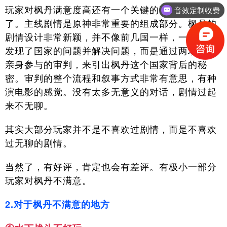
玩家对枫丹满意度高还有一个关键的因素就是剧情
音效定制收费
了。主线剧情是原神非常重要的组成部分。枫丹的
剧情设计非常新颖，并不像前几国一样，一开始就
发现了国家的问题并解决问题，而是通过两场主角
亲身参与的审判，来引出枫丹这个国家背后的秘
密。审判的整个流程和叙事方式非常有意思，有种
演电影的感觉。没有太多无意义的对话，剧情过起
来不无聊。
其实大部分玩家并不是不喜欢过剧情，而是不喜欢
过无聊的剧情。
当然了，有好评，肯定也会有差评。有极小一部分
玩家对枫丹不满意。
2.对于枫丹不满意的地方