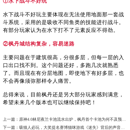
①水下战斗不好玩
水下战斗不好玩主要体现在无法使用地面那一套战
斗系统，采用的是吸收不同鱼类的技能进行战斗。
有部分玩家认为在水下打不了元素反应不得劲。
②枫丹城结构复杂，容易迷路
主要问题在于建筑很高，分很多层，但每一层的入
口出口找不到。这个问题还好，多跑几次就熟悉
了。而且现在有分层地图，即使地下有好多层，也
不会再像须弥那样令人痛苦。
总得来说，目前枫丹还是另大部分玩家感到满意，
希望未来几个版本也可以继续保持吧！
上一篇：原神4.0林尼夜兰卡池流水出炉，枫丹首个卡池为何不及预期？
下一篇：吸猫人必玩，大奖提名赛博猫咪游戏《迷失》背后的声音制作