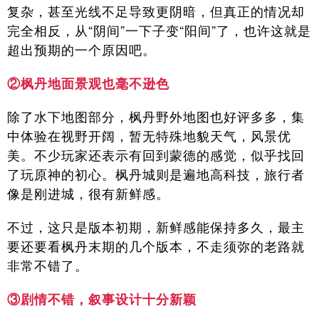
复杂，甚至光线不足导致更阴暗，但真正的情况却
完全相反，从“阴间”一下子变“阳间”了，也许这就是
超出预期的一个原因吧。
②枫丹地面景观也毫不逊色
除了水下地图部分，枫丹野外地图也好评多多，集
中体验在视野开阔，暂无特殊地貌天气，风景优
美。不少玩家还表示有回到蒙德的感觉，似乎找回
了玩原神的初心。枫丹城则是遍地高科技，旅行者
像是刚进城，很有新鲜感。
不过，这只是版本初期，新鲜感能保持多久，最主
要还要看枫丹末期的几个版本，不走须弥的老路就
非常不错了。
③剧情不错，叙事设计十分新颖