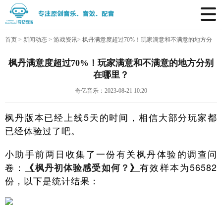
首页
>
新闻动态
>
游戏资讯
>
枫丹满意度超过70%！玩家满意和不满意的地方分
别在哪里？
枫丹满意度超过70%！玩家满意和不满意的地方分别
在哪里？
奇亿音乐：2023-08-21 10:20
枫丹版本已经上线5天的时间，相信大部分玩家都
已经体验过了吧。
小助手前两日收集了一份有关枫丹体验的调查问
卷：
有效样本为56582
《
枫丹初体验感受如何？
》
份，以下是统计结果：