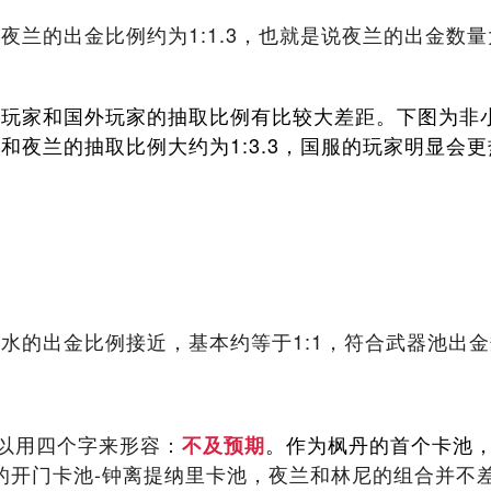
夜兰的出金比例约为1:1.3，也就是说夜兰的出金数
内玩家和国外玩家的抽取比例有比较大差距。下图为非
和夜兰的抽取比例大约为1:3.3，国服的玩家明显会
水的出金比例接近，基本约等于1:1，符合武器池出
以用四个字来形容：
。作为枫丹的首个卡池
不及预期
本的开门卡池-钟离提纳里卡池，夜兰和林尼的组合并不