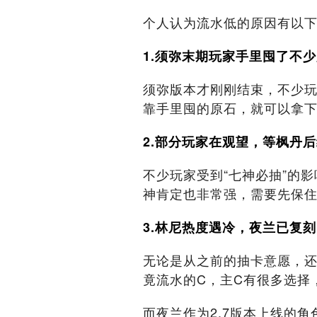
个人认为流水低的原因有以
1.须弥末期玩家手里囤了不
须弥版本才刚刚结束，不少玩
靠手里囤的原石，就可以拿下
2.部分玩家在观望，等枫丹
不少玩家受到“七神必抽”的
神肯定也非常强，需要先保
3.林尼热度遇冷，夜兰已复
无论是从之前的抽卡意愿，
竟流水的C，主C有很多选择
而夜兰作为2.7版本上线的