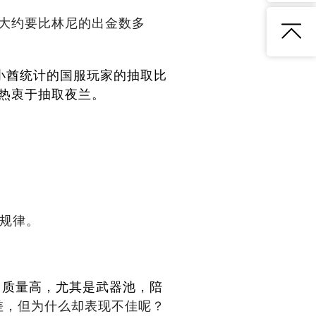
量大约要比林尼的出金数多
小酋统计的国服玩家的抽取比
更热衷于抽取夜兰。
金规律。
，质量高，尤其是武器池，陪
差，但为什么却表现不佳呢？