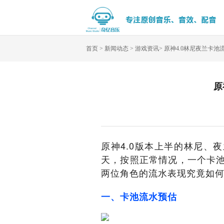
首页
>
新闻动态
>
游戏资讯
>
原神4.0林尼夜兰卡
原
原神4.0版本上半的林尼、
天，按照正常情况，一个卡
两位角色的流水表现究竟如
一、卡池流水预估