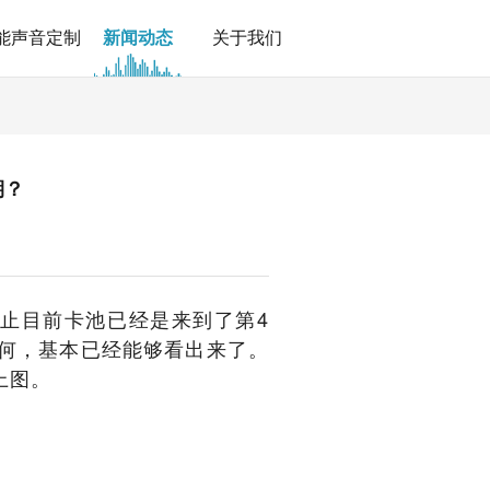
能声音定制
新闻动态
关于我们
期？
截止目前卡池已经是来到了第4
何，基本已经能够看出来了。
上图。