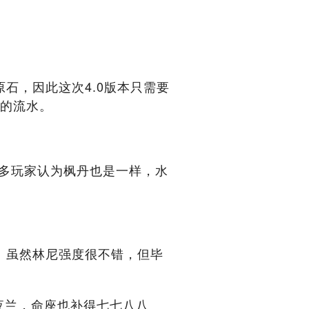
石，因此这次4.0版本只需要
多的流水。
很多玩家认为枫丹也是一样，水
。
。虽然林尼强度很不错，但毕
夜兰，命座也补得七七八八