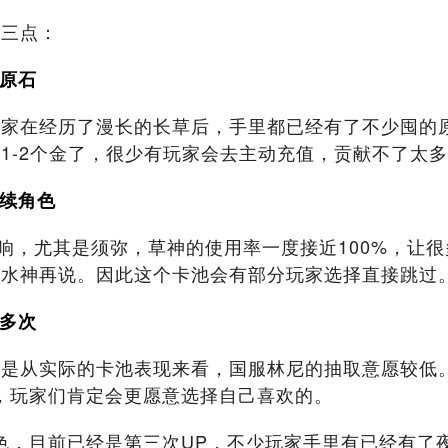
下三点：
少原石
家在经历了漫长的长草后，手里都已经有了不少囤的原
1-2个金了，很少有玩家会去主动充值，贡献不了太
后续角色
影响，尤其是须弥，草神的使用率一度接近100%，让
住水神再说。因此这个卡池会有部分玩家选择直接跳过
刻多次
还是从实际的卡池表现来看，国服林尼的抽取意愿较低
，玩家们肯定会更愿意选择自己喜欢的。
角色，目前已经是第三次UP，不少玩家手里有已经有了