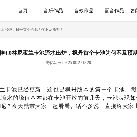
首页
音乐作品
音效作品
配音作品
智
池流水出炉，枫丹首个卡池为何不及预期？
神4.0林尼夜兰卡池流水出炉，枫丹首个卡池为何不及预
奇亿音乐：2025-08-29 13:20
夜兰卡池已经更新，这也是枫丹版本的第一个卡池。
池流水的峰值基本都在卡池开放的前几天，卡池表现如
何呢？今天就带大家一起看看。话不多说，直接给大家