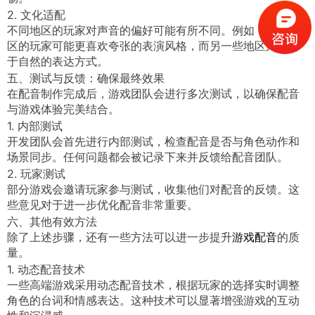
2. 文化适配
不同地区的玩家对声音的偏好可能有所不同。例如，某些地
区的玩家可能更喜欢夸张的表演风格，而另一些地区则倾向
于自然的表达方式。
五、测试与反馈：确保最终效果
在配音制作完成后，游戏团队会进行多次测试，以确保配音
与游戏体验完美结合。
1. 内部测试
开发团队会首先进行内部测试，检查配音是否与角色动作和
场景同步。任何问题都会被记录下来并反馈给配音团队。
2. 玩家测试
部分游戏会邀请玩家参与测试，收集他们对配音的反馈。这
些意见对于进一步优化配音非常重要。
六、其他有效方法
除了上述步骤，还有一些方法可以进一步提升
的质
游戏配音
量。
1. 动态配音技术
一些高端游戏采用动态配音技术，根据玩家的选择实时调整
角色的台词和情感表达。这种技术可以显著增强游戏的互动