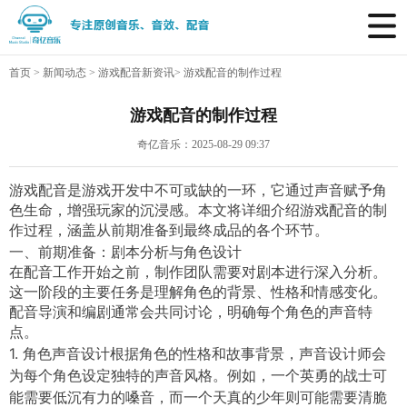
首页
>
新闻动态
>
游戏配音新资讯
>
游戏配音的制作过程
游戏配音的制作过程
奇亿音乐：2025-08-29 09:37
游戏配音是游戏开发中不可或缺的一环，它通过声音赋予角
色生命，增强玩家的沉浸感。本文将详细介绍游戏配音的制
作过程，涵盖从前期准备到最终成品的各个环节。
一、前期准备：剧本分析与角色设计
在配音工作开始之前，制作团队需要对剧本进行深入分析。
这一阶段的主要任务是理解角色的背景、性格和情感变化。
配音导演和编剧通常会共同讨论，明确每个角色的声音特
点。
1. 角色声音设计根据角色的性格和故事背景，声音设计师会
为每个角色设定独特的声音风格。例如，一个英勇的战士可
能需要低沉有力的嗓音，而一个天真的少年则可能需要清脆