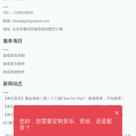
TEL：13180318830
邮箱: shichang@qiyimusic.com
地址: 北京市通州区榆景苑别墅区27栋
服务项目
游戏语音录制
游戏音乐制作
游戏音效制作
新闻动态
【奇亿音乐】展会现场｜第二十三届China Joy Day3：圆满落幕，不负相遇！
【奇亿音乐】展会现场｜第二十三届China Joy Day2：热度不减，精彩继续！
×
【奇亿音乐】展会现场｜第二十三届China Joy开幕Day1：人气爆棚，精彩不停！
您好，您需要定制音乐、音效、还是配
H5 网页轻量化游戏音乐制作公司
音？