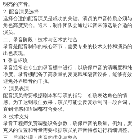
明亮的声音。
2. 配音演员选择
选择合适的配音演员是成功的关键。演员的声音特质必须与
角色高度契合。通常，制作团队会通过试音来筛选最合适的
演员。
二、录音阶段：技术与艺术的结合
录音是配音制作的核心环节，需要专业的技术支持和演员的
出色表现。
1. 录音环境
录音通常在专业的录音棚中进行，以确保声音的清晰度和纯
净度。录音棚配备了高质量的麦克风和隔音设备，能够有效
避免外界噪音的干扰。
2. 演员表演
配音演员需要根据剧本和导演的指导，准确表达角色的情
感。为了达到最佳效果，演员可能会反复录制同一段台词，
直到情感和语调都符合要求。
3. 技术支持
录音工程师负责调整设备参数，确保声音的质量。例如，麦
克风的位置和音量需要根据演员的声音特点进行精细调整。
三、后期处理：声音的优化与整合