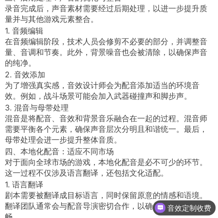
录音完成后，声音素材需要经过后期处理，以进一步提升质
量并与其他游戏元素整合。
1. 音频编辑
在音频编辑阶段，技术人员会修剪不必要的部分，并调整音
量、音调和节奏。此外，背景噪音也会被清除，以确保声音
的纯净。
2. 音效添加
为了增强真实感，音效设计师会为配音添加适当的环境音
效。例如，战斗场景可能会加入武器碰撞声和脚步声。
3. 混音与母带处理
混音是将配音、音效和背景音乐融合在一起的过程。混音师
需要平衡各个元素，确保声音层次分明且和谐统一。最后，
母带处理会进一步提升整体音质。
四、本地化配音：适应不同市场
对于面向全球市场的游戏，本地化配音是必不可少的环节。
这一过程不仅涉及语言翻译，还包括文化适配。
1. 语言翻译
剧本需要被翻译成目标语言，同时保留原意的情感和语境。
翻译团队通常会与配音导演密切合作，以确保台词的自然流
音效定制收费
畅。