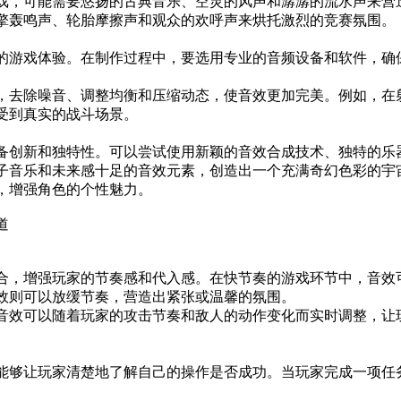
戏，可能需要悠扬的古典音乐、空灵的风声和潺潺的流水声来营
擎轰鸣声、轮胎摩擦声和观众的欢呼声来烘托激烈的竞赛氛围。
的游戏体验。在制作过程中，要选用专业的音频设备和软件，确
，去除噪音、调整均衡和压缩动态，使音效更加完美。例如，在
受到真实的战斗场景。
备创新和独特性。可以尝试使用新颖的音效合成技术、独特的乐
子音乐和未来感十足的音效元素，创造出一个充满奇幻色彩的宇
，增强角色的个性魅力。
道
合，增强玩家的节奏感和代入感。在快节奏的游戏环节中，音效
效则可以放缓节奏，营造出紧张或温馨的氛围。
音效可以随着玩家的攻击节奏和敌人的动作变化而实时调整，让
能够让玩家清楚地了解自己的操作是否成功。当玩家完成一项任