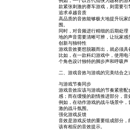
例如，一个以古代仙侠为题材的游
款紧张刺激的赛车游戏，则需要引
追求卓越音质
高品质的音效能够极大地提升玩家
围。
同时，对音频进行精细的后期处理
地的声音需要清晰可辨，让玩家感
创新与独特性
游戏音效要想脱颖而出，就必须具
比如，在一款科幻游戏中，使用电
个角色设计独特的脚步声和呼吸声
二、游戏音效与游戏的完美结合之
与游戏节奏同步
游戏音效应该与游戏的节奏紧密配
感；而在缓慢的剧情推进部分，音
例如，在动作游戏的战斗场景中，
激的战斗氛围。
强化游戏反馈
音效是游戏反馈的重要组成部分，
该有相应的音效提示。