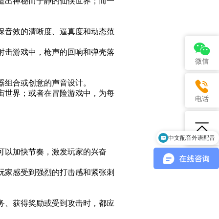
造出神秘而宁静的仙侠世界；而一
保音效的清晰度、逼真度和动态范
射击游戏中，枪声的回响和弹壳落
微信
器组合或创意的声音设计。
宙世界；或者在冒险游戏中，为每
电话
中文配音外语配音
可以加快节奏，激发玩家的兴奋
玩家感受到强烈的打击感和紧张刺
务、获得奖励或受到攻击时，都应