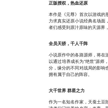
正版授权，热血还原
本作是《元尊》首次以游戏的
力求真实还原小说经典名场面
者们感受到原汁原味的天源界
全员天骄，千人千阵
小说原作中的各路源师，将在
以通过培养成长为“绝世”源
分，缘分的不同对战局的影响
拥有属于自己的阵容。
大千世界 群星之力
作为一名知名作家，天蚕土豆