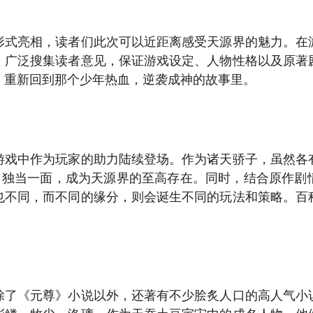
形式亮相，读者们此次可以近距离感受天源界的魅力。在
，广泛搜集读者意见，保证游戏设定、人物性格以及原著
，重新回到那个少年热血，逆袭成神的故事里。
游戏中作为玩家的助力陆续登场。作为诸天骄子，虽然各
师，独当一面，成为天源界的至高存在。同时，结合原作剧
也不同，而不同的缘分，则会诞生不同的玩法和策略。百
除了《元尊》小说以外，还著有不少脍炙人口的高人气小