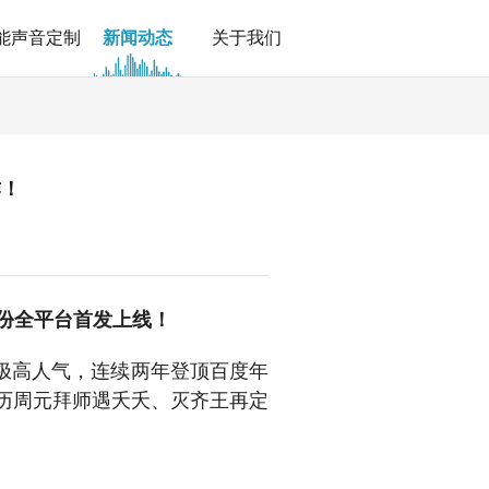
能声音定制
新闻动态
关于我们
作！
份全平台首发上线！
极高人气，连续两年登顶百度年
经历周元拜师遇夭夭、灭齐王再定
！