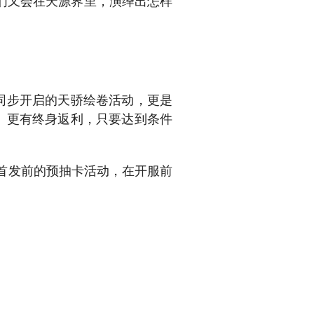
们又会在天源界里，演绎出怎样
同步开启的天骄绘卷活动，更是
。更有终身返利，只要达到条件
首发前的预抽卡活动，在开服前