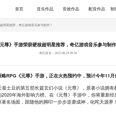
首页
音乐作品
音效作品
配音作品
智
超明星推荐，奇亿游戏音乐参与制作！
元尊》手游荣获硬核超明星推荐，奇亿游戏音乐参与制
奇亿音乐：2025-08-29 09:56
策略
RPG《元尊》手游，
正在火热预约中，预计今年1
1
月
天蚕土豆的第五部长篇玄幻小说《元尊》，原著小说拥有
2020年海外影响力榜。在《元尊》手游中，你将重新
原著名场面，跟随他的脚印一步步逆袭成神，叱咤天源界