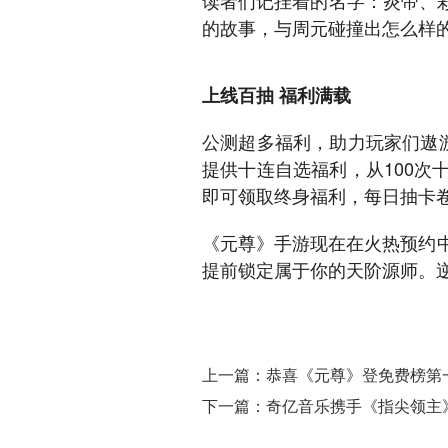
读者们记挂着的名字：炎帝、
的故事，与周元碰撞出怎么样
上线百抽 福利满载
公测超多福利，助力玩家们遨
提供十连自选福利，从100
即可领取终身福利，每日抽卡
《元尊》手游现在在火热预约
提前锁定属于你的天阶源师。
上一篇：恭喜《元尊》登免费榜第
下一篇：奇亿音乐携手《指尖领主》