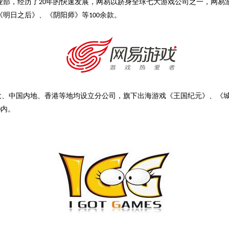
业部，经历了
年的快速发展，网易以跻身全球七大游戏公司之一，网易
20
《明日之后》、《阴阳师》等
余款。
100
大、中国内地、香港等地均设立分公司，旗下出海游戏《王国纪元》、《
内。
0