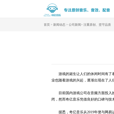
首页
>
新闻动态
>
公司新闻
>
注重原创、坚守品质
游戏的诞生让人们的休闲时间有了
业也随着游戏的兴起，逐渐出现在了人
目前国内游戏公司在音频方面投入
闭，然而奇亿音乐凭借良好的口碑与技
据悉，奇亿音乐从
2019
年便与网易