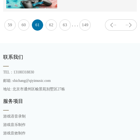
. . .
59
60
61
62
63
149
联系我们
TEL：13180318830
邮箱: shichang@qiyimusic.com
地址: 北京市通州区榆景苑别墅区27栋
服务项目
游戏语音录制
游戏音乐制作
游戏音效制作