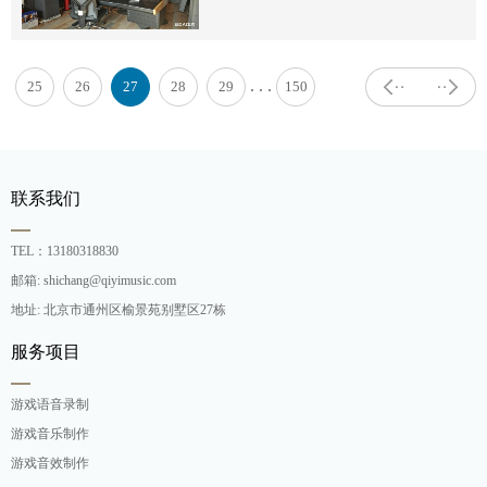
. . .
25
26
27
28
29
150
联系我们
TEL：13180318830
邮箱: shichang@qiyimusic.com
地址: 北京市通州区榆景苑别墅区27栋
服务项目
游戏语音录制
游戏音乐制作
游戏音效制作