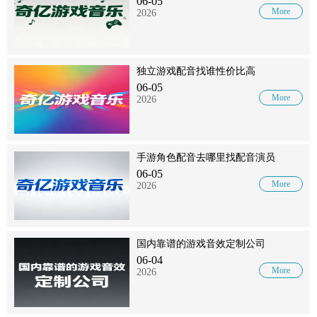
06-05
More
2026
独立游戏配音找谁性价比高
06-05
More
2026
手游角色配音去哪里找配音演员
06-05
More
2026
国内靠谱的游戏音效定制公司
06-04
More
2026