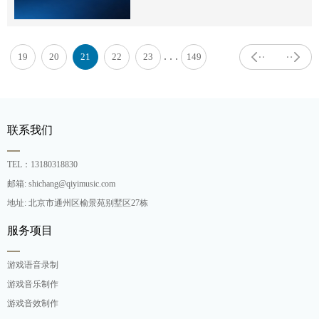
. . .
19
20
21
22
23
149
联系我们
TEL：13180318830
邮箱: shichang@qiyimusic.com
地址: 北京市通州区榆景苑别墅区27栋
服务项目
游戏语音录制
游戏音乐制作
游戏音效制作