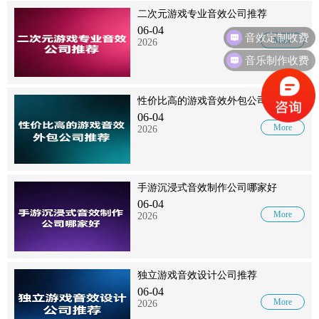
二次元游戏专业音效公司推荐
音效定制收费
06-04
More
2026
音乐制作收费
性价比高的游戏音效外包公司推荐
06-04
More
2026
手游沉浸式音效制作公司哪家好
06-04
More
2026
独立游戏音效设计公司推荐
06-04
More
2026