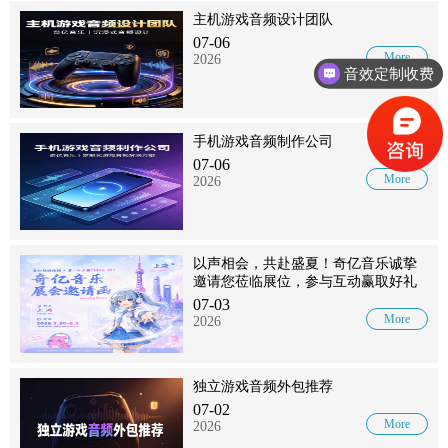
主机游戏音频设计团队
07-06
More
2026
音效定制收费
手机游戏音频制作公司
07-06
More
2026
以声相会，共赴盛夏！奇亿音乐诚挚
邀请您莅临展位，参与互动赢取好礼
07-03
More
2026
独立游戏音频外包推荐
07-02
More
2026