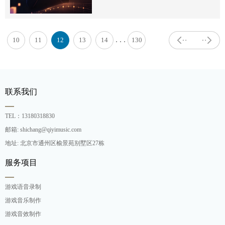
. . .
10
11
12
13
14
130
联系我们
TEL：13180318830
邮箱: shichang@qiyimusic.com
地址: 北京市通州区榆景苑别墅区27栋
服务项目
游戏语音录制
游戏音乐制作
游戏音效制作