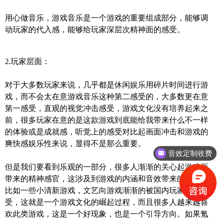
用心做音乐，
游戏音乐
是一个游戏的重要组成部分，能够调
动玩家的代入感，能够给玩家深层次精神面的感受。
2.
玩家层面：
对于大多数玩家来说，几乎都是休闲娱乐用碎片时间进行游
戏，而不会太在意游戏音乐这种第二感受的，大多数更在意
第一感受，直观的视觉冲击感受，游戏文化没有培养起来之
前，很多玩家在意的是这款游戏到底能给我带来什么不一样
的体验或是成就感，听觉上的感受对比起画面冲击和游戏的
爽快感娱乐性来说，显得不是那么重要。
音效定制收费
但是我们要看到乐观的一部分，很多人渐渐的关心起游戏所
带来的精神感官，这涉及到游戏的内涵和音效带来的感受，
比如一些小清新游戏，文艺向游戏渐渐的被国内玩家所接
受，这就是一个游戏文化的崛起过程，而且很多人越来越喜
欢此类游戏，这是一个好现象，也是一个引导方向。如果氪