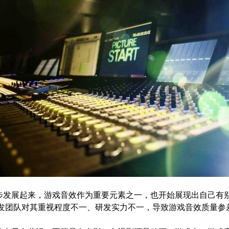
步发展起来，
游戏音效
作为重要元素之一，也开始展现出自己有
发团队对其重视程度不一、研发实力不一，导致游戏音效质量参