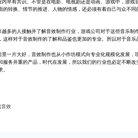
业内早有共识。不管是在电影、电视剧还是动画、游戏中，游戏
面的转换、情节的推进、人物的情感，还必须有着自己与众不同
来越多的人接触并了解音效制作行业，游戏公司对于这些音乐制
，这样对于音效制作的了解和品鉴也更加的专业。所以对于音乐
前景一片大好，
音效制作也从小作坊模式向专业化规模化发展，
和服务并重的产品，时代在发展，所以我们的行业也必定不断改
求。
戏音效