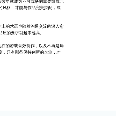
音效早就成为不可或缺的重要组成元
的风格，才能与作品完美搭配，成
作上的术语也随着沟通交流的深入愈
品质的要求就越来越高。
现在的
游戏音效
制作，以及不再是局
变，只有那些保持创新的企业，才