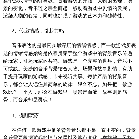
整个游戏情节的引导线。随着游戏的开始，人物的出现，场
景的变化，音乐随之层叠而起，移动着游戏中剧情的发展，
渲染人物的心绪，同时也加强了游戏的艺术力和独特性。
2、
传递情感，引起共鸣
音乐表达的是最真实最深层的情绪情感，而一款游戏所表
达的情绪情感始终是依靠贯穿于整个游戏中的背景音乐传递
给玩家，引起玩家的共鸣。游戏是一个完整的世界，音乐不
可或缺。美妙的音乐背景结合人物、场景和故事剧情，有助
于提升玩家的游戏感，带来视听共享。每款产品的背景音
乐，都会让人记住其简单的旋律，经久不忘。如果把一款游
戏比作一个人，那么在游戏里，场景是血液，故事则是筋
骨，而音乐却是灵魂！
3、
提醒玩家
在任何一款游戏中他的背景音乐都不是一直不变的，背景
音乐需要根据游戏的情节发展以及地点变化，在旋律、风格