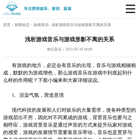
首页
>
新闻动态
>
游戏资讯
>
浅析游戏音乐与游戏形影不离的关系
浅析游戏音乐与游戏形影不离的关系
奇亿音乐：2021-05-19 18:09
有游戏的地方，必定会有音乐的出现，音乐与游戏相辅相
成，默默的为游戏增色，那么
游戏音乐
在游戏中到底起到什
么样的作用呢？下面小编来和大家详细说说。
1、
渲染气氛，营造意境
现代科技的发展和人们对娱乐的大量需求，使各种类型的
游戏层出不穷，因此对不同累成的游戏，背景音乐也要与之
相呼应，游戏背景音乐是通过声音的方式来提升玩家对游戏
的感受，游戏的发展情节需要靠音乐带动，音乐也是贯穿与