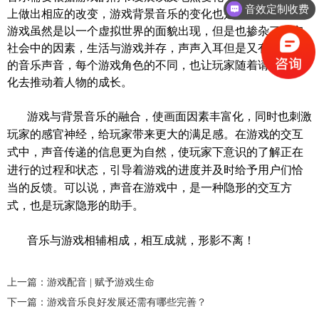
音效定制收费
上做出相应的改变，
游戏背景音乐
的变化也是在提醒玩家。
游戏虽然是以一个虚拟世界的面貌出现，但是也掺杂了现实
社会中的因素，生活与游戏并存，声声入耳但是又有不一样
的音乐声音，每个游戏角色的不同，也让玩家随着请假的变
化去推动着人物的成长。
游戏与背景音乐的融合，使画面因素丰富化，
同时也
刺激
玩家的感官神经，给玩家带来更大的满足感。在游戏的交互
式中，声音传递的信息更为自然，使玩家下意识的了解正在
进行的过程和状态，引导着游戏的进度并及时给予用户们恰
当的反馈。可以说，声音在游戏中，是一种隐形的交互方
式，也是玩家隐形的助手。
音乐与游戏相辅相成，相互成就，形影不离！
上一篇：游戏配音 | 赋予游戏生命
下一篇：游戏音乐良好发展还需有哪些完善？