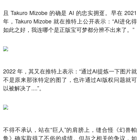
且 Takuro Mizobe 的确是 AI 的忠实拥趸。早在 2021
年，Takuro Mizobe 就在推特上公开表示：“AI进化得
如此之好，我连哪个是正版宝可梦都分辨不出来了。”
2022 年，其又在推特上表示：“通过AI提炼一下图片就
不是原来那张特定的图了，也许通过AI版权问题就可
以被解决了....”。
不得不承认，站在“巨人”的肩膀上，缝合怪《幻兽帕
鲁》确实取得了不俗的成绩。但与之相关的争议，如