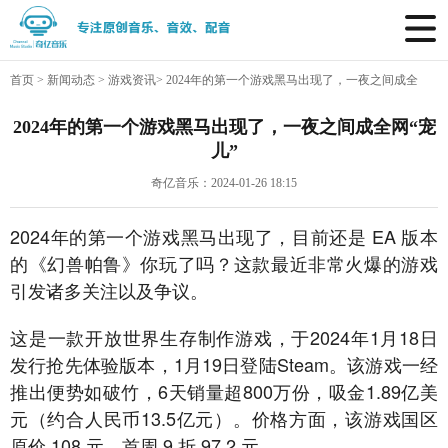
首页
>
新闻动态
>
游戏资讯
>
2024年的第一个游戏黑马出现了，一夜之间成全
网“宠儿”
2024年的第一个游戏黑马出现了，一夜之间成全网“宠
儿”
奇亿音乐：2024-01-26 18:15
2024年的第一个游戏黑马出现了，目前还是 EA 版本
的《幻兽帕鲁》你玩了吗？这款最近非常火爆的游戏
引发诸多关注以及争议。
这是一款开放世界生存制作游戏，于2024年1月18日
发行抢先体验版本，1月19日登陆Steam。该游戏一经
推出便势如破竹，6天销量超800万份，吸金1.89亿美
元（约合人民币13.5亿元）。价格方面，该游戏国区
原价 108 元，首周 9 折 97.2 元。