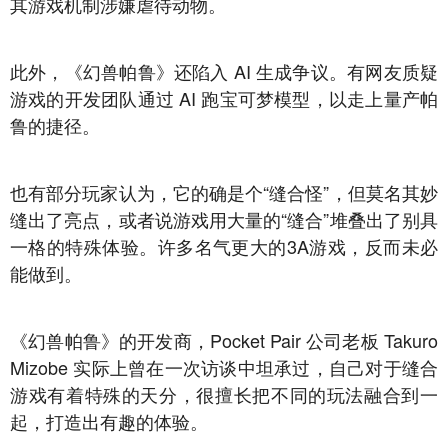
其游戏机制涉嫌虐待动物。
此外，《幻兽帕鲁》还陷入 AI 生成争议。有网友质疑
游戏的开发团队通过 AI 跑宝可梦模型，以走上量产帕
鲁的捷径。
也有部分玩家认为，它的确是个“缝合怪”，但莫名其妙
缝出了亮点，或者说游戏用大量的“缝合”堆叠出了别具
一格的特殊体验。许多名气更大的3A游戏，反而未必
能做到。
《幻兽帕鲁》的开发商，Pocket Pair 公司老板 Takuro
Mizobe 实际上曾在一次访谈中坦承过，自己对于缝合
游戏有着特殊的天分，很擅长把不同的玩法融合到一
起，打造出有趣的体验。