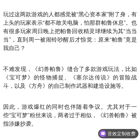
玩过这两款游戏的人都感觉被“黑心资本家”附了身，有
上头的玩家表示“都不敢关电脑，怕那群帕鲁休息”。也
有很多玩家周日晚上把帕鲁回收精灵球继续为其“当当
当”，直到周一被闹铃吵醒后才惊觉：原来“帕鲁”竟是
我自己？
不难发现，《幻兽帕鲁》缝合了多款游戏玩法，比如
《宝可梦》的怪物捕捉、《塞尔达传说》的冒险战
斗，以及《方舟》的自己制作武器和建造设施等。
因此，游戏爆红的同时也伴随着争议。尤其对于一
些“宝可梦”粉丝来说，两者过于相似，《幻兽帕鲁》被
指涉嫌抄袭。
音效定制收费