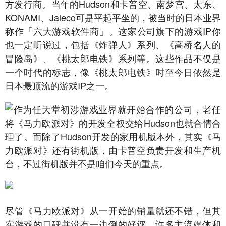
方发行商。当年的Hudson和卡普空、南梦宫、太东、
KONAMI、Jaleco可是平起平坐的，被当时的日本业界
称作「六大游戏软件商」。这家公司旗下的游戏IP你
也一定听说过，包括《炸弹人》系列、《高桥名人的
冒险岛》、《桃太郎电铁》系列等。这些作品不仅是
一个时代的标志，像《桃太郎电铁》时至今日依然是
日本最顶流的游戏IP之一。
作为任天堂初涉游戏业界就开始合作的公司，老任
将《马力欧派对》的开发全权交给Hudson也就合情合
理了。而除了Hudson开发的家用机版本外，其实《马
力欧派对》还有街机版，由卡普空负责开发和生产机
台，不过街机版并不是咱们今天的重点。
尽管《马力欧派对》从一开始的销量就还不错，但其
实游戏的口碑并没有一边倒的好评。许多主流媒体和