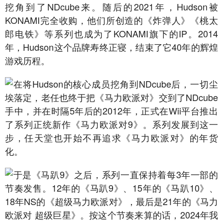
挖角到了NDcube来。随后的2021年，Hudson被
KONAMI完全收购，他们所创造的《炸弹人》《桃太
郎电铁》等系列也成为了KONAMI旗下的IP。2014
年，Hudson这个品牌寿终正寝，结束了它40年的辉煌
游戏历程。
在将Hudson的核心成员挖角到NDcube后，一切尘
埃落定，老任也终于把《马力欧派对》交到了NDcube
手中，并在时隔5年后的2012年，正式在Wii平台推出
了系列正统新作《马力欧派对9》。系列发展到这一
步，任天堂也开始不再追求《马力欧派对》的年货
化。
于是《马趴9》之后，系列一直保持着每3年一部的
节奏发售。12年的《马趴9》、15年的《马趴10》、
18年NS的《超级马力欧派对》，最后是21年的《马力
欧派对 超级巨星》。按这个节奏来算的话，2024年我