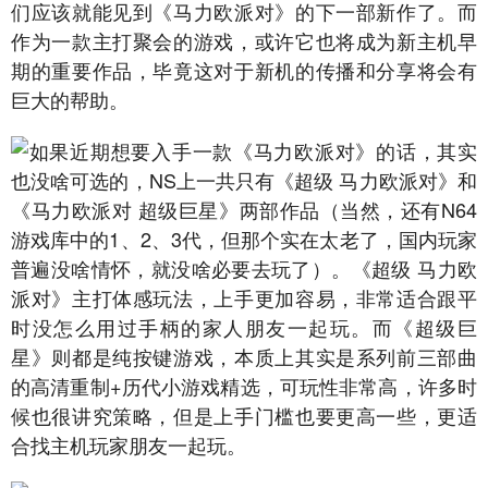
们应该就能见到《马力欧派对》的下一部新作了。而
作为一款主打聚会的游戏，或许它也将成为新主机早
期的重要作品，毕竟这对于新机的传播和分享将会有
巨大的帮助。
如果近期想要入手一款《马力欧派对》的话，其实
也没啥可选的，NS上一共只有《超级 马力欧派对》和
《马力欧派对 超级巨星》两部作品（当然，还有N64
游戏库中的1、2、3代，但那个实在太老了，国内玩家
普遍没啥情怀，就没啥必要去玩了）。《超级 马力欧
派对》主打体感玩法，上手更加容易，非常适合跟平
时没怎么用过手柄的家人朋友一起玩。而《超级巨
星》则都是纯按键游戏，本质上其实是系列前三部曲
的高清重制+历代小游戏精选，可玩性非常高，许多时
候也很讲究策略，但是上手门槛也要更高一些，更适
合找主机玩家朋友一起玩。