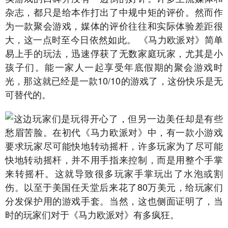
杂志，都只是给本作打出了中规中矩的评价。然而作
为一款聚会游戏，媒体的评价往往和实际体验差距很
大，这一点时至今日依然如此。 《马力欧派对》简单
易上手的玩法，迅速俘获了无数家庭玩家，尤其是小
孩子们。能一家人一起享受年底假期的聚会游戏时
光，那这就已经是一款10/10的游戏了，这份快乐是无
可替代的。
这边玩家们是玩得开心了，但另一边美任却是有些
愁眉苦脸。在初代《马力欧派对》中，有一款小游戏
要求玩家尽可能快地转动摇杆，许多玩家为了尽可能
快地转动摇杆，并不用手指来控制，而是用整个手掌
来转摇杆。这就导致很多玩家手掌玩出了水泡或割
伤。以至于美国任天堂后来花了80万美元，给玩家们
分发保护用的游戏手套。当然，这也侧面证明了，当
时的玩家们对于《马力欧派对》有多疯狂。