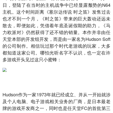
日，登陆了在当时的主机战争中已经显露颓势的N64
主机。这个时间距离《塞尔达传说 时之笛》发售过去
也才不到一个月，《时之笛》带来的巨大轰动还远未
散去，即便如此，凭借着年底圣诞假期的助力，《马
力欧派对》仍然获得了还不错的销量。本作并非由任
天堂本部的开发组开发，而是由一家名为Hudson Soft
的公司制作。相信玩过那个时代老游戏的玩家，大多
都知道这家公司。哪怕光听名字不认识，也一定在许
多游戏开头见过这只小蜜蜂：
Hudson作为一家1973年就已经成立、并从一开始就涉
及个人电脑、电子游戏相关业务的厂商，是日本最老
牌的游戏开发商之一，同时也是任天堂FC的首批第三