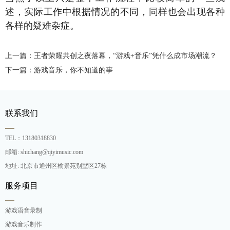
述，实际工作中根据情况的不同，同样也会出现各种
各样的疑难杂症。
上一篇：王者荣耀共创之夜落幕，“游戏+音乐”凭什么成市场潮流？
下一篇：游戏音乐，你不知道的事
联系我们
TEL：13180318830
邮箱: shichang@qiyimusic.com
地址: 北京市通州区榆景苑别墅区27栋
服务项目
游戏语音录制
游戏音乐制作