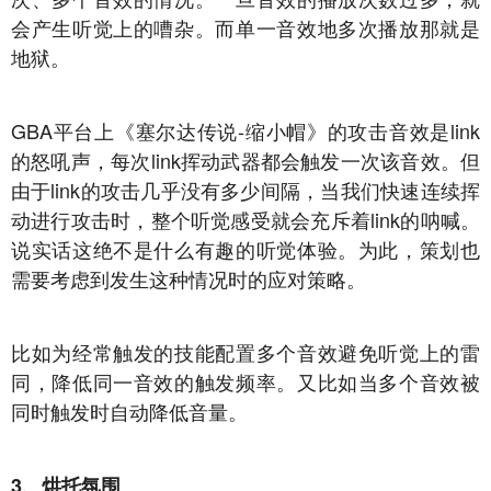
会产生听觉上的嘈杂。而单一音效地多次播放那就是
地狱。
GBA平台上《塞尔达传说-缩小帽》的攻击音效是link
的怒吼声，每次link挥动武器都会触发一次该音效。但
由于link的攻击几乎没有多少间隔，当我们快速连续挥
动进行攻击时，整个听觉感受就会充斥着link的呐喊。
说实话这绝不是什么有趣的听觉体验。为此，策划也
需要考虑到发生这种情况时的应对策略。
比如为经常触发的技能配置多个音效避免听觉上的雷
同，降低同一音效的触发频率。又比如当多个音效被
同时触发时自动降低音量。
3、烘托氛围