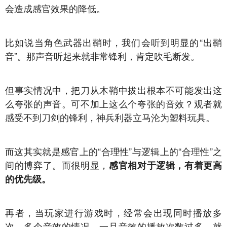
会造成感官效果的降低。
比如说当角色武器出鞘时，我们会听到明显的“出鞘
音”。那声音听起来就非常锋利，肯定吹毛断发。
但事实情况中，把刀从木鞘中拔出根本不可能发出这
么夸张的声音。可不加上这么个夸张的音效？观者就
感受不到刀剑的锋利，神兵利器立马沦为塑料玩具。
而这其实就是感官上的“合理性”与逻辑上的“合理性”之
间的博弈了。而很明显，
感官相对于逻辑，有着更高
的优先级。
再者，当玩家进行游戏时，经常会出现同时播放多
次、多个音效的情况。一旦音效的播放次数过多，就