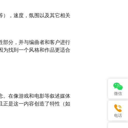
等），速度，氛围以及其它相关
性部分，并与编曲者和客户进行
因为找到一个风格和作品更适合
微信
念。在像游戏和电影等叙述媒体
且正是这一内容创造了特性（如
电话