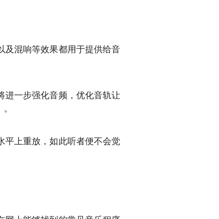
以及混响等效果都用于提供给音
将进一步强化音频，优化音轨让
）。
水平上重放，如此听者便不会觉