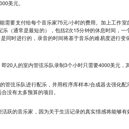
00美元。
能需要支付给每个音乐家75元/小时的费用。加上工作
配乐（通常是最短的），包括2次15分钟的休息时间，一
通常是同时进行的，录音的时间将基于音乐的难易度进行变化
即20人的室内管弦乐队录制3个小时只需要4000美元
小的管弦乐队进行配乐，并用程序库样本/合成器去强化配
适合没有太多预算的项目。
些活跃的音乐家，因为关于生活记录的真实情感将能够有