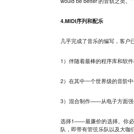
would be better’的音轨之类。”
4.MIDI序列和配乐
几乎完成了音乐的编写，客户已
1）伴随着最棒的程序库和软
2）在其中一个世界级的音阶
3）混合制作——从电子方面
选择1——最廉价的选择。你
队，即带有管弦乐队以及大咖