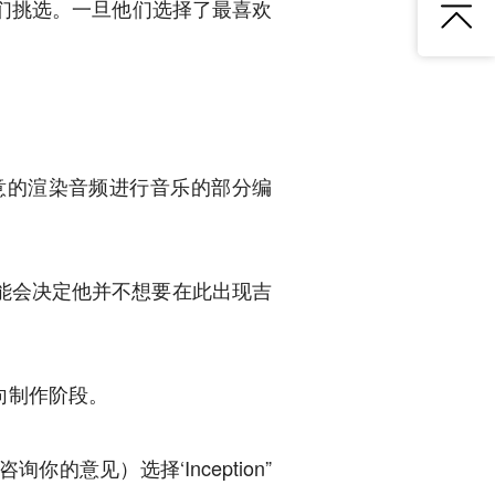
们挑选。一旦他们选择了最喜欢
意的渲染音频进行音乐的部分编
可能会决定他并不想要在此出现吉
向制作阶段。
你的意见）选择‘Inception”