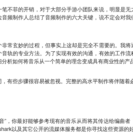
一笔不菲的开销，对于大部分手游小团队来说，明显是无
位音频制作人总结了音频制作的六大关键，说不定会对我
个非常玄妙的过程，但事实上这却是完全不需要的。我将
个音轨的专业方法。为了实现有效的沟通，有效的工作流
细分析如何将音乐从一个简单的理念变成具有商业性的产
同，有些步骤很容易被忽视。完整的高水平制作将伴随着
声音”，你最好能够参考现有的音乐从而将其传达给编曲者
Grooveshark以及其它公开的流媒体服务都是你寻找这些资源