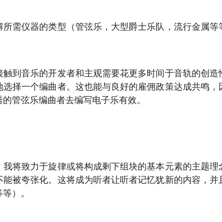
解所需仪器的类型（管弦乐，大型爵士乐队，流行金属等
接触到音乐的开发者和主观需要花更多时间于音轨的创造
地选择一个编曲者。这也能与良好的雇佣政策达成共鸣，
秀的管弦乐编曲者去编写电子乐有效。
，我将致力于旋律或将构成剩下组块的基本元素的主题理
不能被夸张化。这将成为听者让听者记忆犹新的内容，并
等等）。