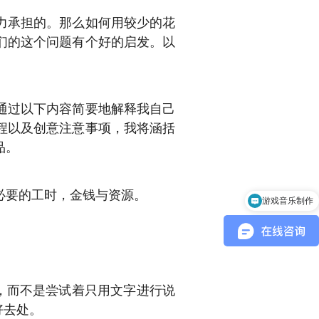
力承担的。那么如何用较少的花
们的这个问题有个好的启发。以
通过以下内容简要地解释我自己
程以及创意注意事项，我将涵括
品。
必要的工时，金钱与资源。
游戏音乐制作
，而不是尝试着只用文字进行说
的好去处。