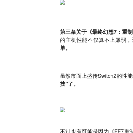
第三条关于《最终幻想7：重
的主机性能不仅算不上孱弱，
单。
虽然市面上盛传Switch2的
技”了。
不过也有可能是因为《FF7