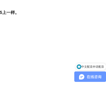
S5上一样。
中文配音外语配音