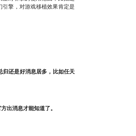
幻引擎，对游戏移植效果肯定是
但总归还是好消息居多，
比如任天
官方出消息才能知道了。