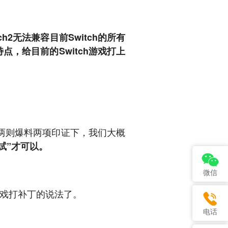
tch2无法兼容目前Switch的所有
特点，给目前的Switch游戏打上
两则爆料两项印证下，我们大概
试”
才可以。
微信
游戏打补丁的说法了。
电话