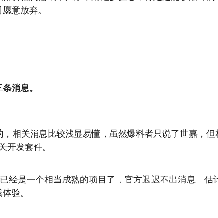
司愿意放弃。
三条消息。
，相关消息比较浅显易懂，虽然爆料者只说了世嘉，但相信
的
相关开发套件。
机明显已经是一个相当成熟的项目了，官方迟迟不出消息，
戏体验。