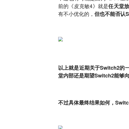
前的《皮克敏4》就是
任天堂
有不小优化的，
但也不能否认S
以上就是近期关于Switch
堂内部还是期望Switch2能够
不过具体最终结果如何，Swi