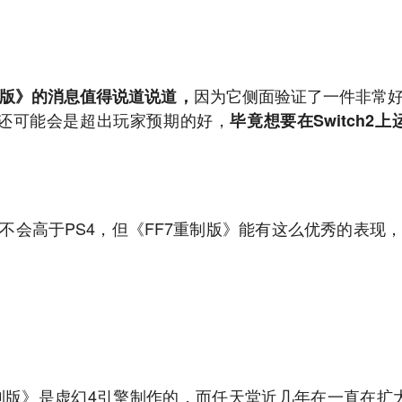
因为它侧面验证了一件非常好的
制版》的消息值得说道说道，
还可能会是超出玩家预期的好，
毕竟想要在Switch2
性能不会高于PS4，但《FF7重制版》能有这么优秀的表现
重制版》是虚幻4引擎制作的，而任天堂近几年在一直在扩