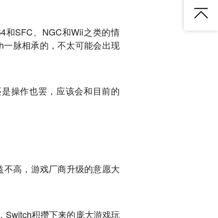
SFC、NGC和Wii之类的情
tch一脉相承的，不太可能会出现
好还是操作也罢，应该会和目前的
收益不高，游戏厂商升级的意愿大
witch积攒下来的庞大游戏玩