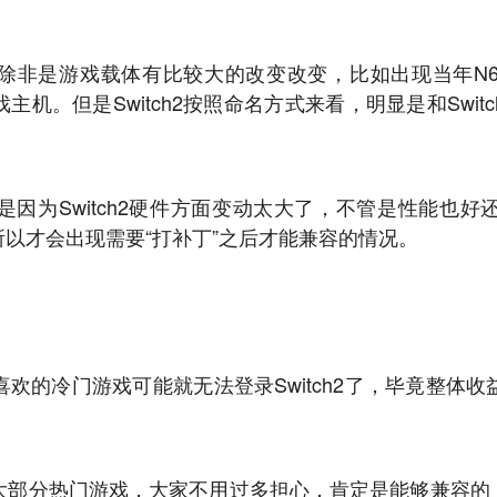
非是游戏载体有比较大的改变改变，比如出现当年N64和
机。但是Switch2按照命名方式来看，明显是和Swi
因为Switch2硬件方面变动太大了，不管是性能也
，所以才会出现需要“打补丁”之后才能兼容的情况。
欢的冷门游戏可能就无法登录Switch2了，毕竟整体
部分热门游戏，大家不用过多担心，肯定是能够兼容的，S