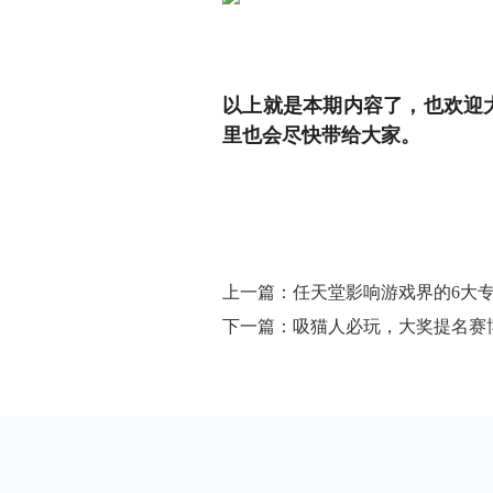
以上就是本期内容了，也欢迎大家
里也会尽快带给大家。
上一篇：任天堂影响游戏界的6大
下一篇：吸猫人必玩，大奖提名赛