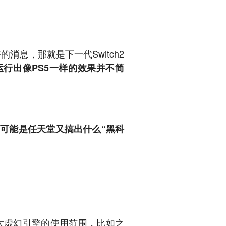
消息，那就是下一代Switch2
上运行出像PS5一样的效果并不简
，
可能是任天堂又搞出什么“黑科
大虚幻引擎的使用范围，比如之