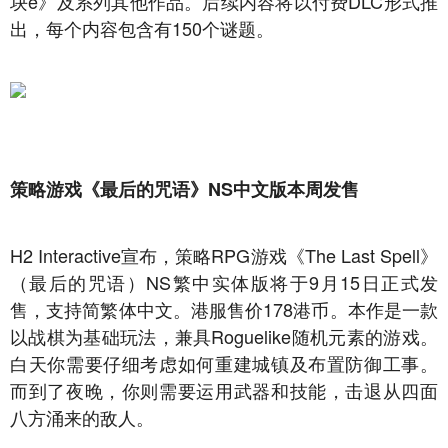
块e》及系列其他作品。后续内容将以付费DLC形式推
出，每个内容包含有150个谜题。
策略游戏《最后的咒语》NS中文版本周发售
H2 Interactive宣布，策略RPG游戏《The Last Spell》
（最后的咒语）NS繁中实体版将于9月15日正式发
售，支持简繁体中文。港服售价178港币。本作是一款
以战棋为基础玩法，兼具Roguelike随机元素的游戏。
白天你需要仔细考虑如何重建城镇及布置防御工事。
而到了夜晚，你则需要运用武器和技能，击退从四面
八方涌来的敌人。