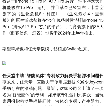
得益于iPhone 15 Pro 的 A17 Pro 芯片，许多游戏大作
将能够在15 Pro上运行。并且苹果已经宣布，卡普空
旗下的《生化危机8：村庄》、《生化危机4：重制
版》的原生游戏都将在“今年晚些时候”登陆iPhone 15
Pro（搭载A17 Pro 芯片的平台），而育碧旗下的3A大
作《刺客信条：幻景》也将于2024年上半年推出。
期望苹果也和任天堂谈谈，移植点Switch过来。
长
任天堂申请“智能流体”专利致力解决手柄漂移问题
期以来，任天堂一直致力于使用最新技术减少Joy-con
手柄存在的漂移问题。最近，这家公司又申请了一项
名为“智能流体”的专利，如果该专利运用到实践，当玩
家用拇指移动手柄摇杆时，液体会变稠，产生阻力。