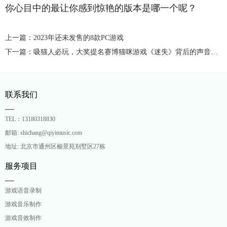
你心目中的最让你感到惊艳的版本是哪一个呢？
上一篇：2023年还未发售的8款PC游戏
下一篇：吸猫人必玩，大奖提名赛博猫咪游戏《迷失》背后的声音制作
联系我们
TEL：13180318830
邮箱: shichang@qiyimusic.com
地址: 北京市通州区榆景苑别墅区27栋
服务项目
游戏语音录制
游戏音乐制作
游戏音效制作