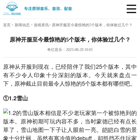
首页
>
新闻动态
>
游戏资讯
>
原神开服至今最惊艳的5个版本，你体验过几个？
原神开服至今最惊艳的5个版本，你体验过几个？
奇亿音乐：2025-08-29 10:01
原神从开服到现在，已经陪伴了我们25个版本，其中
有不少令人印象十分深刻的版本。今天就来盘点一
下，原神截止目前最令人惊艳的5个版本都有哪些吧。
①1.2雪山
1.2的雪山版本相信是不少老玩家第一个被惊艳到的
版本。原神初期可玩内容不多，当时蒙德已经有点长
草了，雪山地图一下子让人眼前一亮。皑皑白雪的景
象十分壮丽，虽然有寒冷值的debuff，却抵挡不住玩家