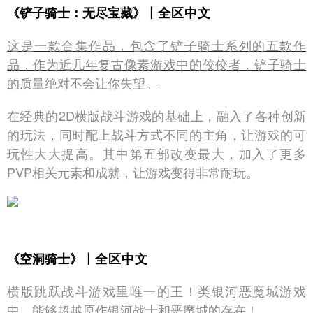
《铲子骑士：无尽宝藏》丨
全区中文
这是一款合集作品，包含了铲子骑士系列的五款作
品，作为近几年复古像素游戏中的佼佼者，铲子骑士
的质量绝对不会让你失望。
在经典的2D横版战斗游戏的基础上，融入了各种创新
的玩法，同时配上战斗方式不同的主角，让游戏的可
玩性大大提高。其中第五部改变最大，加入了更多
PVP相关元素和成就，让游戏变得非常耐玩。
《空洞骑士》丨
全区中文
横版跳跃战斗游戏里唯一的王！类银河恶魔城游戏
中，能够超越原作银河战士和恶魔城的存在！