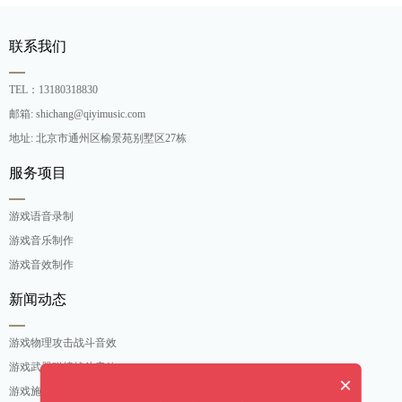
联系我们
TEL：13180318830
邮箱: shichang@qiyimusic.com
地址: 北京市通州区榆景苑别墅区27栋
服务项目
游戏语音录制
游戏音乐制作
游戏音效制作
新闻动态
游戏物理攻击战斗音效
游戏武器碰撞战斗音效
×
游戏施法吟唱战斗音效