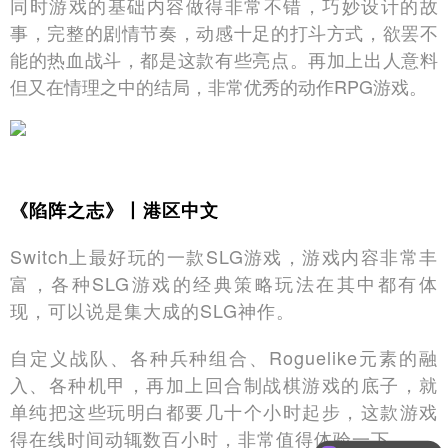
同时游戏的基础内容做得非常不错，巧妙设计的故
事，完整的剧情节奏，动感十足的打斗方式，欲罢不
能的热血战斗，都是这款有些亮点。再加上出人意料
但又在情理之中的结局，非常优秀的动作RPG游戏。
《陷阵之志》丨港区中文
Switch上最好玩的一款SLG游戏，游戏内容非常丰
富，各种SLG游戏的经典策略玩法在其中都有体
现，可以说是集大成的SLG神作。
自定义战队、各种兵种组合、Roguelike元素的融
入、各种机甲，再加上回合制战棋游戏的底子，就
单纯把这些玩明白都要几十个小时起步，这款游戏
得在线时间动辄数百小时，非常值得体验一下。