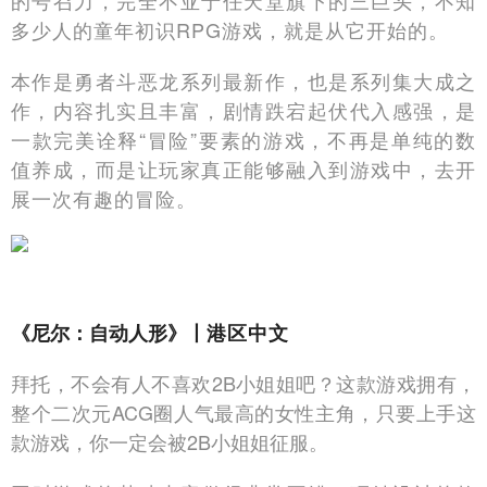
的号召力，完全不亚于任天堂旗下的三巨头，不知
多少人的童年初识RPG游戏，就是从它开始的。
本作是勇者斗恶龙系列最新作，也是系列集大成之
作，内容扎实且丰富，剧情跌宕起伏代入感强，是
一款完美诠释“冒险”要素的游戏，不再是单纯的数
值养成，而是让玩家真正能够融入到游戏中，去开
展一次有趣的冒险。
《尼尔：自动人形》丨
港区中文
拜托，不会有人不喜欢2B小姐姐吧？这款游戏拥有，
整个二次元ACG圈人气最高的女性主角，只要上手这
款游戏，你一定会被2B小姐姐征服。