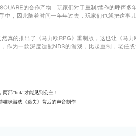
SQUARE的合作产物，玩家们对于重制/续作的呼声
手中，因此随着时间一年年过去，玩家们也就把这事
竟然真的推出了《马力欧RPG》重制版，这也让《马力欧
，作为一款深度适配NDS的游戏，比起重制，老任
部“link”才能见到公主！
博猫咪游戏《迷失》背后的声音制作