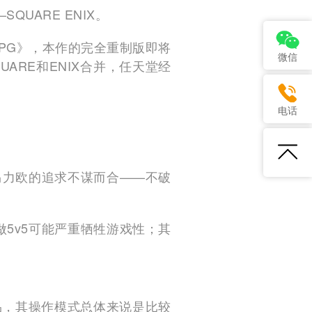
UARE ENIX。
RPG》，本作的完全重制版即将
微信
UARE和ENIX合并，任天堂经
。
电话
马力欧的追求不谋而合——不破
做5v5可能严重牺牲游戏性；其
品，其操作模式总体来说是比较