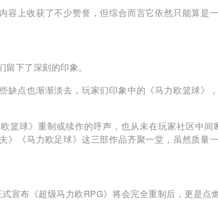
内容上收获了不少赞誉，但综合而言它依然只能算是
们留下了深刻的印象。
些缺点也渐渐淡去，玩家们印象中的《马力欧篮球》
欧篮球》重制或续作的呼声，也从未在玩家社区中间
夫》《马力欧足球》这三部作品齐聚一堂，虽然质量
正式宣布《超级马力欧RPG》将会完全重制后，更是点