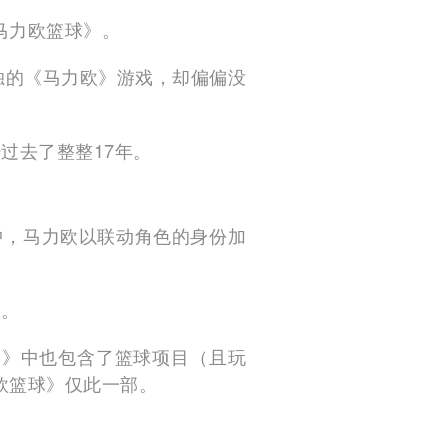
马力欧篮球》。
独的《马力欧》游戏，却偏偏没
过去了整整17年。
中，马力欧以联动角色的身份加
戏。
会》中也包含了篮球项目（且玩
欧篮球》仅此一部。