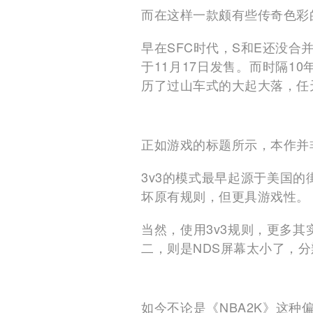
而在这样一款颇有些传奇色彩的
早在SFC时代，S和E还没合
于11月17日发售。而时隔10
历了过山车式的大起大落，任天
正如游戏的标题所示，本作并非
3v3的模式最早起源于美国
坏原有规则，但更具游戏性。
当然，使用3v3规则，更多其
二，则是NDS屏幕太小了，
如今不论是《NBA2K》这