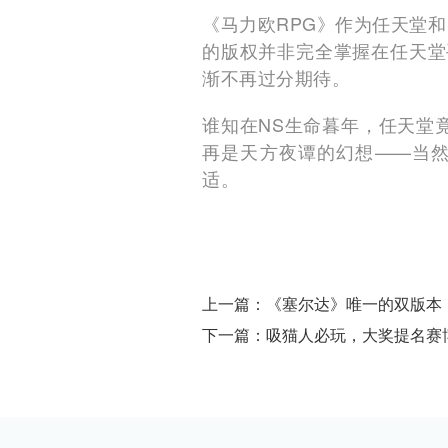
《马力欧RPG》作为任天堂和
的版权并非完全掌握在任天堂
渐不再过分期待。
谁知在NS生命暮年，任天堂
再是天方夜谭的幻想——当然
适。
上一篇：《塞尔达》唯一的双版本，两
下一篇：吸猫人必玩，大奖提名赛