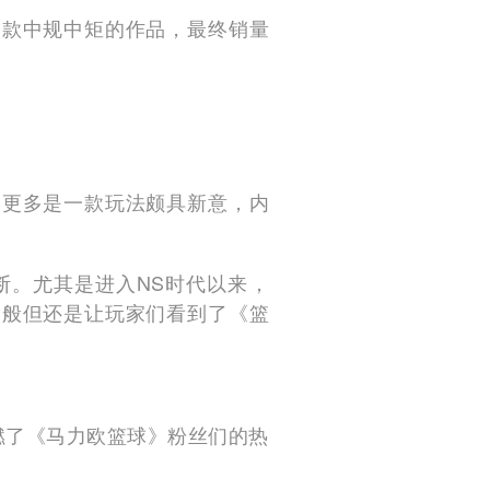
一款中规中矩的作品，最终销量
，更多是一款玩法颇具新意，内
断。尤其是进入NS时代以来，
一般但还是让玩家们看到了《篮
燃了《马力欧篮球》粉丝们的热