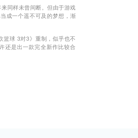
多年来同样未曾间断。但由于游戏
儿当成一个遥不可及的梦想，渐
篮球 3对3》重制，似乎也不
或许还是出一款完全新作比较合