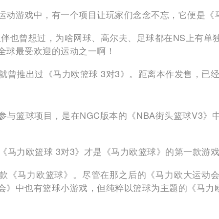
运动游戏中，有一个项目让玩家们念念不忘，它便是《
伙伴也曾想过，为啥网球、高尔夫、足球都在NS上有单
全球最受欢迎的运动之一啊！
就曾推出过《马力欧篮球 3对3》。距离本作发售，已经
参与篮球项目，是在NGC版本的《NBA街头篮球V3》
《马力欧篮球 3对3》才是《马力欧篮球》的第一款游
款《马力欧篮球》。尽管在那之后的《马力欧大运动
会》中也有篮球小游戏，但纯粹以篮球为主题的《马力