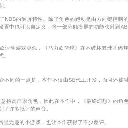
制。
了NDS的触屏特性。除了角色的跑动是由方向键控制
设置中也可以自定义，将一部分触摸屏的功能映射到AB
欧运动游戏类似，《马力欧篮球》在不破坏篮球基础
式。
众不同的一点是，本作不仅由SE代工开发，而且还被
故意抬高自家角色，因此在本作中，《最终幻想》的角
到了许多批评的声音。
、略显无趣的小游戏，也让本作获得了不少差评。