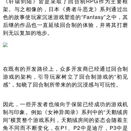
《轩辕剑陆》皆是采取了回合制RPG作为主要框
架。与之相像的，日本《勇者斗恶龙》系列通过出
色的故事使玩家沉迷游戏塑造的“Fantasy”之中，其
后继的作品也一直延续回合制的体验，并将其打磨
到无以复加的地步。
在既有的开发路径上，众多开发商已经通过回合制
游戏的架构，引导玩家树立了回合制游戏的“初见
感”，知晓了回合制所带来的的沉浸感与可玩性。
因此，一些开发者也倾向于保留已经成功的游戏机
制与印象。例如《女神异闻录》系列中的“天鹅绒房
间”横贯整个游戏系列，天鹅绒房间的姿态会随着主
角不同而不断变化，在P1、P2中是迪厅，P3中是