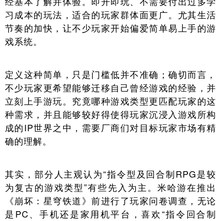
经基本了解并体验。即开即玩、不需要付出过多学
习成本的玩法，适合的玩家群体面更广。尤其生活
节奏的加快，让不少玩家开始偏爱简单易上手的游
戏系统。
定义这种简单，只是门槛低并不准确；确切而言，
不少玩家更希望能够迁移自己曾经游戏的经验，并
立刻上手游玩。究竟哪种游戏类型更匹配玩家的这
种需求，并且能够较好得使得玩家沉浸入游戏所构
成的IP世界之中，需要厂商们对目标玩家市场有精
确的理解。
其实，部分人主观认为“指令型及回合制RPG是较
为复古的游戏类型”有些先入为主。米哈游在推出
《崩坏：星穹铁道》前进行了玩家问卷调查，无论
是PC、手机还是家用机平台，喜欢“指令回合制