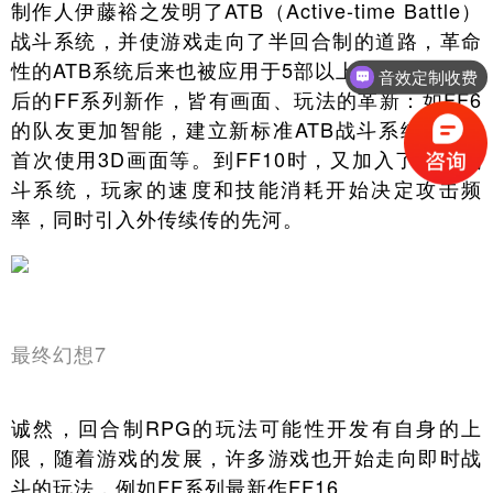
制作人伊藤裕之发明了ATB（Active-time Battle）
战斗系统，并使游戏走向了半回合制的道路，革命
性的ATB系统后来也被应用于5部以上最终幻想。此
音效定制收费
后的FF系列新作，皆有画面、玩法的革新：如FF6
的队友更加智能，建立新标准ATB战斗系统；FF7
首次使用3D画面等。到FF10时，又加入了CTB战
斗系统，玩家的速度和技能消耗开始决定攻击频
率，同时引入外传续传的先河。
最终幻想7
诚然，回合制RPG的玩法可能性开发有自身的上
限，随着游戏的发展，许多游戏也开始走向即时战
斗的玩法，例如FF系列最新作FF16。