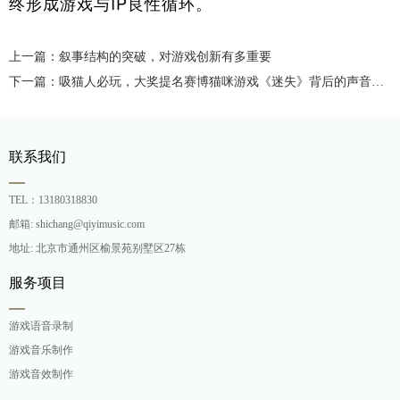
终形成游戏与IP良性循环。
上一篇：叙事结构的突破，对游戏创新有多重要
下一篇：吸猫人必玩，大奖提名赛博猫咪游戏《迷失》背后的声音制作
联系我们
TEL：13180318830
邮箱: shichang@qiyimusic.com
地址: 北京市通州区榆景苑别墅区27栋
服务项目
游戏语音录制
游戏音乐制作
游戏音效制作