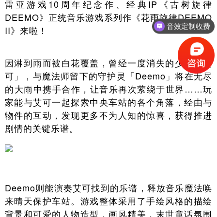
雷亚游戏10周年纪念作、经典IP《古树旋律
DEEMO》正统音乐游戏系列作《花雨旋律DEEMO
音效定制收费
II》来啦！
因淋到雨而被白花覆盖，曾经一度消失的少女「艾
可」，与魔法师留下的守护灵「Deemo」将在无尽
的大雨中携手合作，让音乐再次萦绕于世界……玩
家能与艾可一起探索中央车站的各个角落，经由与
物件的互动，发现更多不为人知的惊喜，获得推进
剧情的关键乐谱。
Deemo则能演奏艾可找到的乐谱，释放音乐魔法唤
来晴天保护车站。游戏整体采用了手绘风格的描绘
背景和可爱的人物造型，画风精美，末世童话氛围