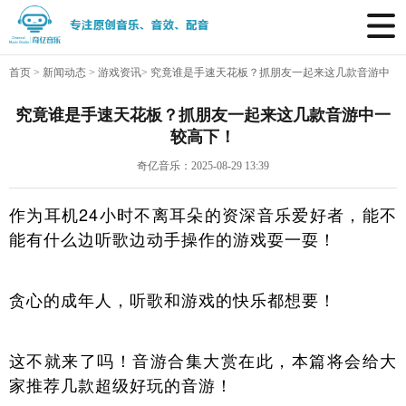
首页
>
新闻动态
>
游戏资讯
>
究竟谁是手速天花板？抓朋友一起来这几款音游中
一较高下！
究竟谁是手速天花板？抓朋友一起来这几款音游中一
较高下！
奇亿音乐：2025-08-29 13:39
作为耳机24小时不离耳朵的资深音乐爱好者，能不
能有什么边听歌边动手操作的游戏耍一耍！
贪心的成年人，听歌和游戏的快乐都想要！
这不就来了吗！音游合集大赏在此，本篇将会给大
家推荐几款超级好玩的音游！