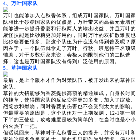
4、万叶国家队
万叶也能够加入点秋香体系，组成万叶国家队。万叶国家
队相比于砂糖国家队的优点是，万叶带来的高额元素增伤
能够进一步提升香菱和行秋两人的输出收益，并且万叶的
聚怪技能是比砂糖更加好用的，同时万叶的双扩散难度也
比砂糖要低很多。那这个队伍为什么没有得到普及呢？原
因在于，一个队伍就拿走了万叶、行秋、班尼特三名顶级
辅助，对于多数玩家来说，会极大的限制他们的二队选
择，这也是万叶国家队没有得到广泛使用的原因。
5、草神国家队
最后，是上个版本才作为对策队伍，被开发出来的草神国
家队。
草神的大招能够为香菱提供高额的精通加成，自身长时间
的挂草，使得国家队的反应变得更加多变，加入了绽放、
烈绽放和燃烧，同时香菱的伤害也不会受到太大的影响。
但最重要的原因是，这个队伍对于上期深渊，12-1第一层
下半的三使徒，攻略难度是较为简单的，在当时也是小小
的火热了一把。
但话说回来，草神对于点秋香三人的提升，并没有万叶和
雷神这两名角色来的大，因此也只能作为对策卡，偶尔出