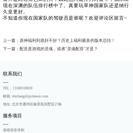
现在深渊的队伍排行榜中了。真要玩草神国家队还是纳行
久皇更好。
不知道你现在国家队的驾驶员是谁呢？欢迎评论区留言~
上一篇：原神福利到底好不好？历史上福利最多的版本总结！
下一篇：配音是游戏的灵魂，或者“灵魂配音”才是？
联系我们
TEL：13180318830
邮箱: shichang@qiyimusic.com
地址: 北京市通州区榆景苑别墅区27栋
服务项目
游戏语音录制