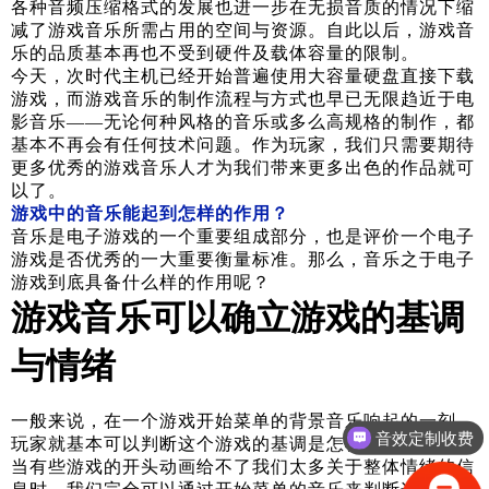
各种音频压缩格式的发展也进一步在无损音质的情况下缩
减了游戏音乐所需占用的空间与资源。自此以后，游戏音
乐的品质基本再也不受到硬件及载体容量的限制。
今天，次时代主机已经开始普遍使用大容量硬盘直接下载
游戏，而游戏音乐的制作流程与方式也早已无限趋近于电
影音乐——无论何种风格的音乐或多么高规格的制作，都
基本不再会有任何技术问题。作为玩家，我们只需要期待
更多优秀的游戏音乐人才为我们带来更多出色的作品就可
以了。
游戏中的音乐能起到怎样的作用？
音乐是电子游戏的一个重要组成部分，也是评价一个电子
游戏是否优秀的一大重要衡量标准。那么，音乐之于电子
游戏到底具备什么样的作用呢？
游戏音乐可以确立游戏的基调
与情绪
一般来说，在一个游戏开始菜单的背景音乐响起的一刻，
音效定制收费
玩家就基本可以判断这个游戏的基调是怎样的了；特别是
当有些游戏的开头动画给不了我们太多关于整体情绪的信