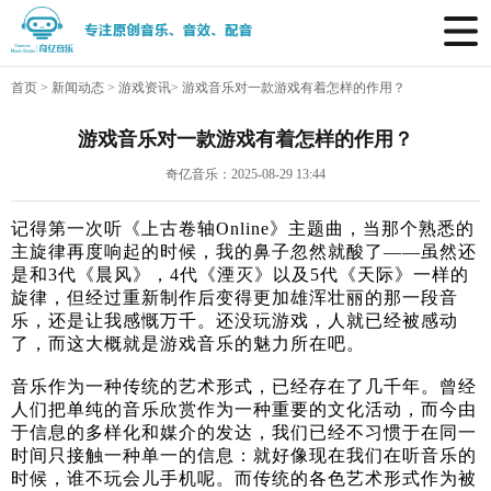
首页
>
新闻动态
>
游戏资讯
>
游戏音乐对一款游戏有着怎样的作用？
游戏音乐对一款游戏有着怎样的作用？
奇亿音乐：2025-08-29 13:44
记得第一次听《上古卷轴Online》主题曲，当那个熟悉的
主旋律再度响起的时候，我的鼻子忽然就酸了——虽然还
是和3代《晨风》，4代《湮灭》以及5代《天际》一样的
旋律，但经过重新制作后变得更加雄浑壮丽的那一段音
乐，还是让我感慨万千。还没玩游戏，人就已经被感动
了，而这大概就是游戏音乐的魅力所在吧。
音乐作为一种传统的艺术形式，已经存在了几千年。曾经
人们把单纯的音乐欣赏作为一种重要的文化活动，而今由
于信息的多样化和媒介的发达，我们已经不习惯于在同一
时间只接触一种单一的信息：就好像现在我们在听音乐的
时候，谁不玩会儿手机呢。而传统的各色艺术形式作为被