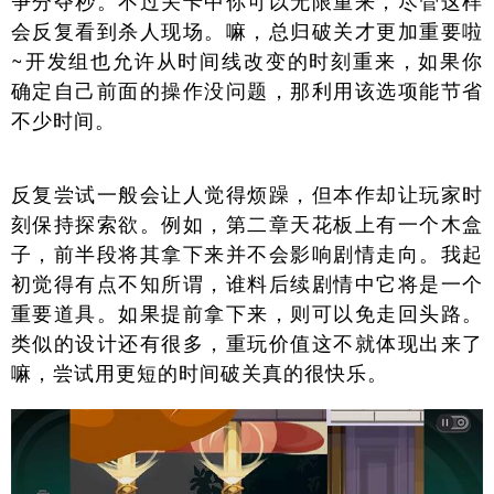
争分夺秒。不过关卡中你可以无限重来，尽管这样
会反复看到杀人现场。嘛，总归破关才更加重要啦
~开发组也允许从时间线改变的时刻重来，如果你
确定自己前面的操作没问题，那利用该选项能节省
不少时间。
反复尝试一般会让人觉得烦躁，但本作却让玩家时
刻保持探索欲。例如，第二章天花板上有一个木盒
子，前半段将其拿下来并不会影响剧情走向。我起
初觉得有点不知所谓，谁料后续剧情中它将是一个
重要道具。如果提前拿下来，则可以免走回头路。
类似的设计还有很多，重玩价值这不就体现出来了
嘛，尝试用更短的时间破关真的很快乐。