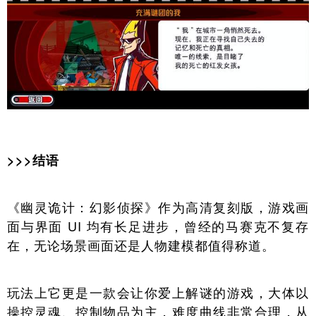
>>>结语
《幽灵诡计：幻影侦探》作为高清复刻版，游戏画
面与界面 UI 均有长足进步，曾经的马赛克不复存
在，无论场景画面还是人物建模都值得称道。
玩法上它更是一款会让你爱上解谜的游戏，大体以
操控灵魂、控制物品为主，难度曲线非常合理，从