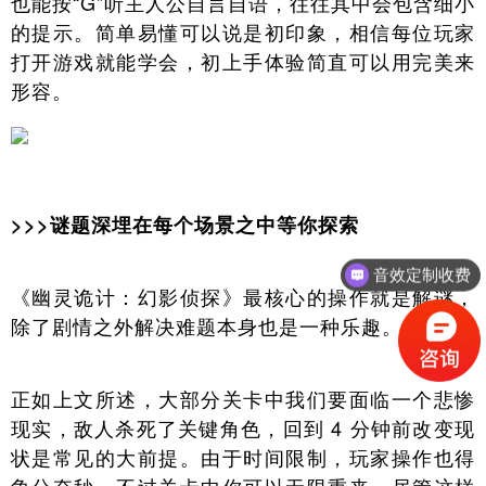
也能按“G”听主人公自言自语，往往其中会包含细小
的提示。简单易懂可以说是初印象，相信每位玩家
打开游戏就能学会，初上手体验简直可以用完美来
形容。
>>>谜题深埋在每个场景之中等你探索
音效定制收费
音乐制作收费
《幽灵诡计：幻影侦探》最核心的操作就是解谜，
除了剧情之外解决难题本身也是一种乐趣。
正如上文所述，大部分关卡中我们要面临一个悲惨
现实，敌人杀死了关键角色，回到 4 分钟前改变现
状是常见的大前提。由于时间限制，玩家操作也得