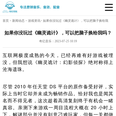
首页
>
新闻动态
>
游戏资讯
>
如果你没玩过《幽灵诡计》，可以把脑子换给我
吗？
如果你没玩过《幽灵诡计》，可以把脑子换给我吗？
奇亿音乐：2023-07-25 10:19
互联网极度成熟的今天，已经再难有好游戏被埋
没，但我想说《幽灵诡计：幻影侦探》绝对称得上
沧海遗珠。
尽管 2010 年任天堂 DS 平台的原作备受好评，实
际上当时它却并未成为畅销作品。恰好我也是闻其
名而不得见者，这次趁着高清复刻终于有机会一睹
真容。亲测下来游戏一周目流程大概在 20 小时上
下，解谜部分并没有刻意刁难玩家，但每一关都做