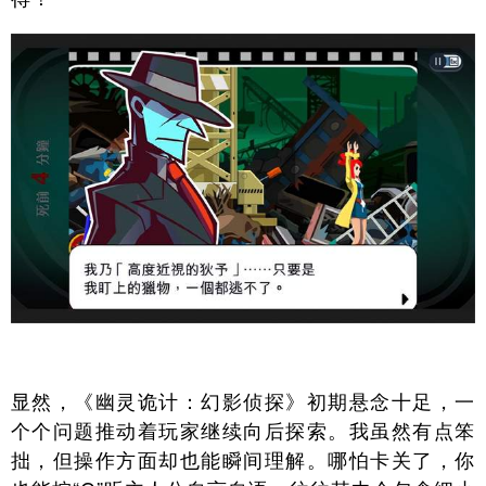
显然，《幽灵诡计：幻影侦探》初期悬念十足，一
个个问题推动着玩家继续向后探索。我虽然有点笨
拙，但操作方面却也能瞬间理解。哪怕卡关了，你