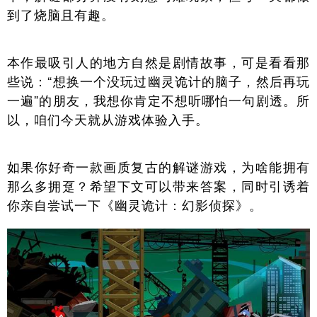
到了烧脑且有趣。
本作最吸引人的地方自然是剧情故事，可是看看那
些说：“想换一个没玩过幽灵诡计的脑子，然后再玩
一遍”的朋友，我想你肯定不想听哪怕一句剧透。所
以，咱们今天就从游戏体验入手。
如果你好奇一款画质复古的解谜游戏，为啥能拥有
那么多拥趸？希望下文可以带来答案，同时引诱着
你亲自尝试一下《幽灵诡计：幻影侦探》。