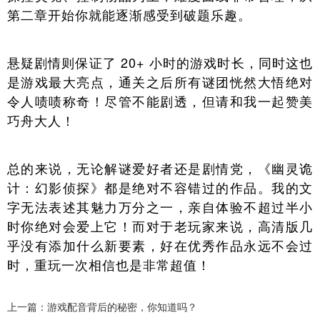
第二章开始你就能逐渐感受到破题乐趣。
悬疑剧情则保证了 20+ 小时的游戏时长，同时这也
是游戏最大亮点，通关之后所有谜团恍然大悟绝对
令人啧啧称奇！尽管不能剧透，但请和我一起赞美
巧舟大人！
总的来说，无论解谜爱好者还是剧情党，《幽灵诡
计：幻影侦探》都是绝对不容错过的作品。我的文
字无法表述其魅力万分之一，亲自体验不超过半小
时你绝对会爱上它！而对于老玩家来说，高清版几
乎没有添加什么新要素，好在优秀作品永远不会过
时，重玩一次相信也是非常超值！
上一篇：游戏配音背后的秘密，你知道吗？