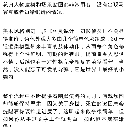
总归人物建模和场景贴图都非常用心，没有出现马
赛克或者边缘锯齿的情况。
美术风格则进一步《幽灵诡计：幻影侦探》不会显
得廉价，角色外观大多由几个简单色彩组成，3d 卡
通渲染模型带来丰富的肢体动作，从而每个角色都
称得上个性鲜明。前期的近视眼、提前哥令人忍俊
不禁，后续也有一对性格完全相反的监狱看守。当
然，没人能忘了可爱的导弹，它是世界上最好的小
狗勾！
整个流程中不断提供着幽默笑料的同时，游戏氛围
却能够保持严肃，因为关于身世、死亡的谜团总会
提醒着你该推进进度了。这听起来似乎很简单，但
如果你从事过文字工作就明白，如此剧本属实难
得！