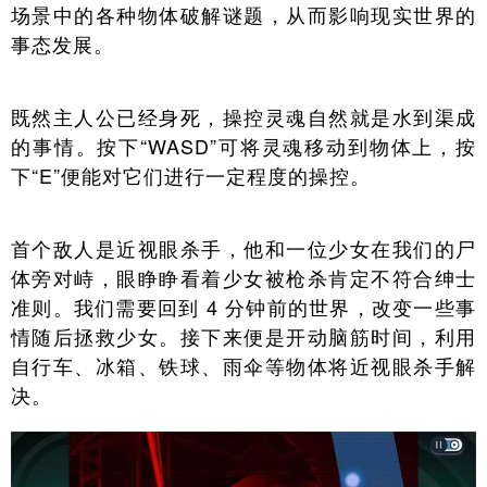
场景中的各种物体破解谜题，从而影响现实世界的
事态发展。
既然主人公已经身死，操控灵魂自然就是水到渠成
的事情。按下“WASD”可将灵魂移动到物体上，按
下“E”便能对它们进行一定程度的操控。
首个敌人是近视眼杀手，他和一位少女在我们的尸
体旁对峙，眼睁睁看着少女被枪杀肯定不符合绅士
准则。我们需要回到 4 分钟前的世界，改变一些事
情随后拯救少女。接下来便是开动脑筋时间，利用
自行车、冰箱、铁球、雨伞等物体将近视眼杀手解
决。