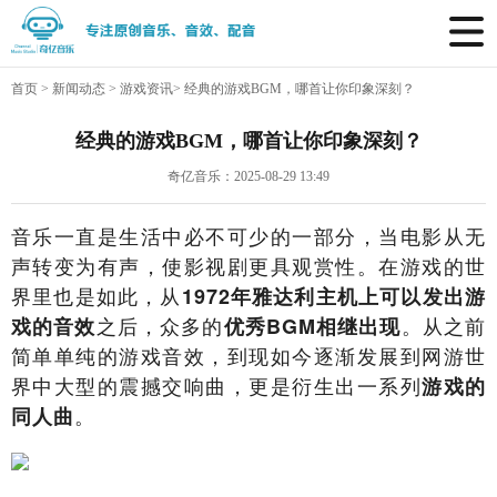
首页
>
新闻动态
>
游戏资讯
>
经典的游戏BGM，哪首让你印象深刻？
经典的游戏BGM，哪首让你印象深刻？
奇亿音乐：2025-08-29 13:49
音乐一直是生活中必不可少的一部分，当电影从无
声转变为有声，使影视剧更具观赏性。在游戏的世
界里也是如此，从
1972年雅达利主机上可以发出游
之后，众多的
。从之前
戏的音效
优秀BGM相继出现
简单单纯的游戏音效，到现如今逐渐发展到网游世
界中大型的震撼交响曲，更是衍生出一系列
游戏的
。
同人曲