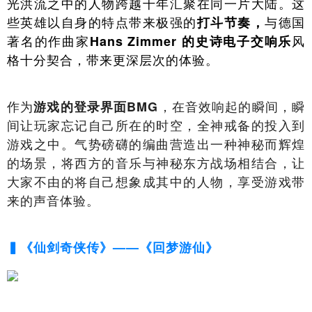
光洪流之中的人物跨越千年汇聚在同一片大陆。这
些英雄以自身的特点带来极强的
与德国
打斗节奏，
著名的作曲家
风
Hans Zimmer 的史诗电子交响乐
格十分契合，带来更深层次的体验。
作为
，在音效响起的瞬间，瞬
游戏的登录界面BMG
间让玩家忘记自己所在的时空，全神戒备的投入到
游戏之中。气势磅礴的编曲营造出一种神秘而辉煌
的场景，将西方的音乐与神秘东方战场相结合，让
大家不由的将自己想象成其中的人物，享受游戏带
来的声音体验。
▍《仙剑奇侠传》——《回梦游仙》