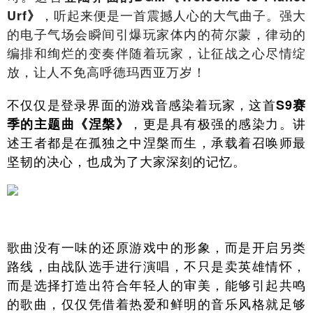
，听起来便是一首震撼人心的大气曲子。强大
Urf》
的电子气场会瞬间引爆玩家体内的荷尔蒙，律动的
编排和绚烂的变奏伴随着玩家，让征战之心尽情绽
放，让人不免高呼德玛西亚万岁！
不仅仅是登录界面的游戏音感染着玩家，这首
S9赛
，更是具有极强的感染力。讲
季的主题曲《涅槃》
述王者都是在孤独之中涅槃而生，承载着召唤师最
坚韧的决心，也成为了大家深刻的记忆。
歌曲没有一味的还原游戏中的形象，而是开启另类
路线，由战队选手进行演唱，不只是卖英雄情怀，
而是选择打造出符合年轻人的审美，能够引起共鸣
的歌曲，仅仅凭借着热爱和鲜明的音乐风格就足够