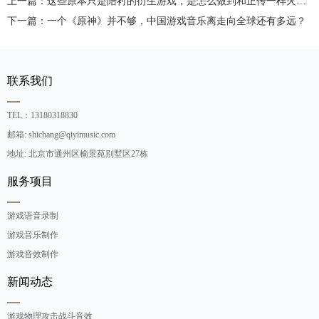
上一篇：这些原本只是陪衬的衍生游戏，是怎么做到和正传一样火爆的？
下一篇：一个《原神》并不够，中国游戏音乐离走向全球还有多远？
联系我们
TEL：13180318830
邮箱: shichang@qiyimusic.com
地址: 北京市通州区榆景苑别墅区27栋
服务项目
游戏语音录制
游戏音乐制作
游戏音效制作
新闻动态
游戏物理攻击战斗音效