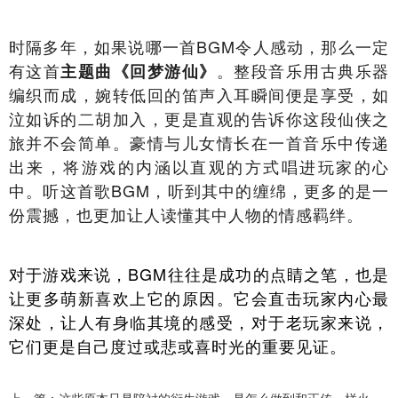
时隔多年，如果说哪一首BGM令人感动，那么一定
有这首
。整段音乐用古典乐器
主题曲《回梦游仙》
编织而成，婉转低回的笛声入耳瞬间便是享受，如
泣如诉的二胡加入，更是直观的告诉你这段仙侠之
旅并不会简单。豪情与儿女情长在一首音乐中传递
出来，将游戏的内涵以直观的方式唱进玩家的心
中。听这首歌BGM，听到其中的缠绵，更多的是一
份震撼，也更加让人读懂其中人物的情感羁绊。
对于游戏来说，BGM往往是成功的点睛之笔，也是
让更多萌新喜欢上它的原因。它会直击玩家内心最
深处，让人有身临其境的感受，对于老玩家来说，
它们更是自己度过或悲或喜时光的重要见证。