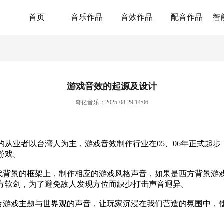
首页
音乐作品
音效作品
配音作品
智
游戏音效的起源及设计
奇亿音乐：2025-08-29 14:06
的从业者以台湾人为主，游戏音效制作行业在05、06年正式起
游戏。
背景的框架上，制作相应的游戏风格声音，如果是西方背景游戏
方软剑，为了避免敌人发现方位而缺少打击声音迥异。
游戏主题与世界观的声音，让玩家沉浸在我们营造的氛围中，使