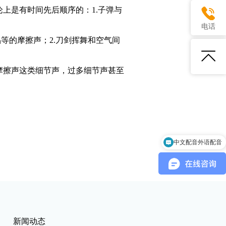
上是有时间先后顺序的：1.子弹与
电话
等的摩擦声；2.刀剑挥舞和空气间
擦声这类细节声，过多细节声甚至
中文配音外语配音
新闻动态