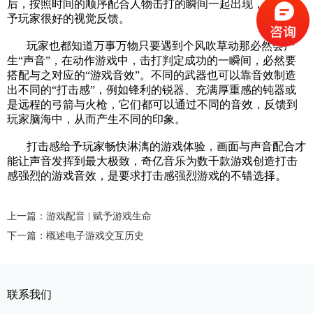
后，按照时间的顺序配合人物击打的瞬间一起出现，就会给
予玩家很好的视觉反馈。
玩家也都知道万事万物只要遇到个风吹草动那必然会产
生“声音”，在动作游戏中，击打判定成功的一瞬间，必然要
搭配与之对应的“游戏音效”。不同的武器也可以靠音效制造
出不同的“打击感”，例如锋利的锐器、充满厚重感的钝器或
是远程的弓箭与火枪，它们都可以通过不同的音效，反馈到
玩家脑海中，从而产生不同的印象。
打击感给予玩家畅快淋漓的游戏体验，画面与声音配合才
能让声音发挥到最大极致，奇亿音乐为数千款游戏创造打击
感强烈的游戏音效，是要求打击感强烈游戏的不错选择。
上一篇：游戏配音 | 赋予游戏生命
下一篇：概述电子游戏交互历史
联系我们