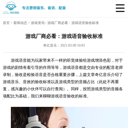
首页
>
新闻动态
>
游戏资讯
>
游戏厂商必看：游戏语音验收标准
游戏厂商必看：游戏语音验收标准
奇亿音乐：2021-03-09 10:03
游戏语音能为玩家带来不一样的听觉体验给游戏增添色彩，对于
游戏的剧情有着引导的作用等等，
游戏语音
都是交由专业的配音老师
录制，验收是检验语音是否合格重要步骤，上篇文章奇亿音乐介绍了
游戏音乐、音效的验收标准以及游戏类型的音频占比（此处不再重
复，感兴趣的小伙伴可以自行查阅）。同样，按照游戏类型的音频各
项配比为基础，我们来聊聊
游戏语音
验收的标准。