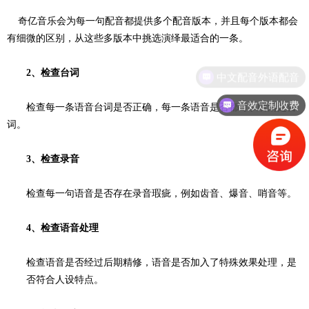
奇亿音乐会为每一句配音都提供多个配音版本，并且每个版本都会
有细微的区别，从这些多版本中挑选演绎最适合的一条。
2、
检查台词
中文配音外语配音
音效定制收费
检查每一条语音台词是否正确，每一条语音是否都可以听清楚台
词。
3、
检查录音
检查每一句语音是否存在录音瑕疵，例如齿音、爆音、哨音等。
4、
检查语音处理
检查语音是否经过后期精修，语音是否加入了特殊效果处理，是
否符合人设特点。