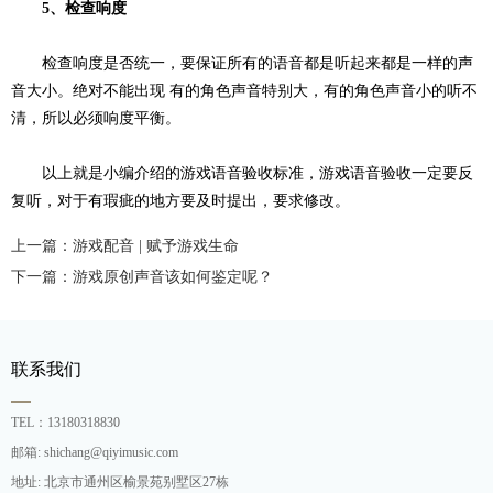
5
、检查响度
检查响度是否统一，要保证所有的语音都是听起来都是一样的声
音大小。绝对不能出现
有的角色声音特别大，有的角色声音小的听不
清，所以必须响度平衡。
以上就是小编介绍的游戏语音验收标准，游戏语音验收一定要反
复听，对于有瑕疵的地方要及时提出，要求修改。
上一篇：游戏配音 | 赋予游戏生命
下一篇：游戏原创声音该如何鉴定呢？
联系我们
TEL：13180318830
邮箱: shichang@qiyimusic.com
地址: 北京市通州区榆景苑别墅区27栋