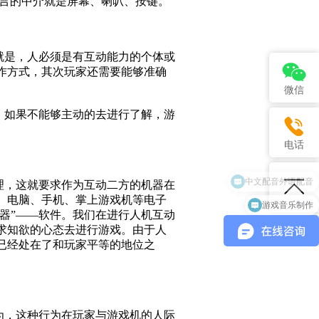
语言的中介就是屏幕、喇叭、按键。
是，人必须是有互动能力的个体或
作方式，其次玩家还需要能够准确
微信
如果不能够主动的去进行了解，游
电话
中文配音外语配音
，这就要求作为互动二方的机器在
、电脑、手机、掌上游戏机等电子
游戏音乐制作
的机器”——软件。我们在进行人机互动
求知欲的心态去进行游戏。由于人
已经处在了和玩家平等的地位之
，这种行为在玩家与游戏机的人际