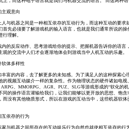
机上，而这种电子语言就是我们与机器交流的语言。 而这两种
主观意向
人与机器之间是一种相互依存的互动行为，而这种互动的要求就
们首先必须要了解游戏机的输入语言，也就是我们通常所说的操
进行理解。
内的反应动作、思考游戏给你的提示、把握机器告诉你的语言，
主观的交流中人们才会逐渐地体会到游戏当中人机互动的乐趣。
软体多样性
丰富的内容，去了解更多的未知感。为了满足人的这种探索心理
他的视频互动媒介一样的复杂性。作为物理状态的硬件诸如电视
、ARPG、MMORPG、AGR、PUZ、SLG等游戏形成的“软化
不同的操作语言灌输给我们，让我们能够以更开放的思想、饱含
，而没有其他物质形式，所以在游戏的互动当中，这些机器软体
互依存的行为
家与机器之间所存在的互动娱乐行为自然也就使相互依存的行为