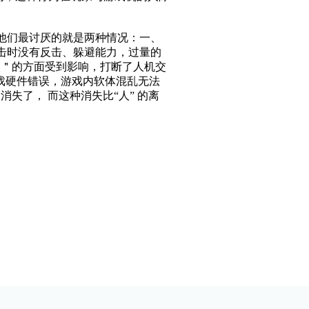
他们最讨厌的就是两种情况：一、
击时没有反击、躲避能力，过量的
人＂的方面受到影响，打断了人机交
戏硬件错误，游戏内软体混乱无法
失了， 而这种消失比“人” 的离