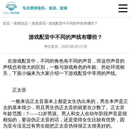
首页
>
新闻动态
>
游戏资讯
>
游戏配音中不同的声线有哪些？
游戏配音中不同的声线有哪些？
奇亿音乐：2025-08-29 15:58
在游戏配音中，不同的角色有不同的声音，而这些声音的
声线也有很大的区别，一般与游戏角色的年龄、所处环境相
关，下面小编来为大家介绍一下
游戏配音
中常用的声线。
正太音
一般来说正太音基本上都是女生伪出来的，男生本声是正
太的基本很少，而且男生伪正太音的就更在少数了。正太音
年龄范围：7——12岁男孩。男人和女人在幼年阶段声音是很
相似的，要说伪正太音的话，还是觉得女生比较有优势，因
为至今没见过有男生能把正太音伪得很正太很美好的。