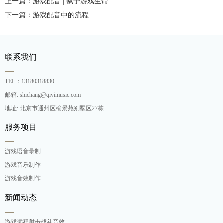
上一篇：游戏配音 | 赋予游戏生命
下一篇：游戏配音中的流程
联系我们
TEL：13180318830
邮箱: shichang@qiyimusic.com
地址: 北京市通州区榆景苑别墅区27栋
服务项目
游戏语音录制
游戏音乐制作
游戏音效制作
新闻动态
游戏远程射击战斗音效