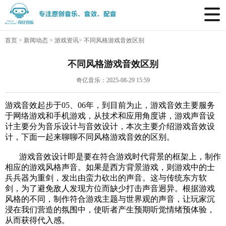
首页
>
新闻动态
>
游戏资讯
>
不同风格游戏音效区别
不同风格游戏音效区别
奇亿音乐：2025-08-29 15:59
游戏音效起步于05、06年，到目前为止，游戏音效主要服务
于网络游戏和手机游戏，从技术和应用角度讲，游戏声音设
计主要分为音乐设计与音效设计，本次主要介绍游戏音效设
计，下面一起来聊聊不同风格
游戏音效
的区别。
游戏音效设计即是要在符合游戏时代背景的框架上，制作
相应的游戏风格声音。如果是西方背景游戏，则游戏中的士
兵兵器为重剑，发出由蛮力砍出的声音。这与传统东方软
剑，为了避免敌人发现方位而缺少打击声音迥异。根据游戏
风格的不同，制作符合游戏主题与世界观的声音，让玩家沉
浸在我们营造的氛围中，使听者产生预期听觉情绪预体验，
从而获得代入感。