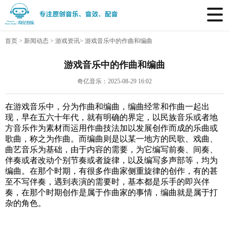
首页
>
新闻动态
>
游戏资讯
>
游戏音乐中的作曲和编曲
游戏音乐中的作曲和编曲
奇亿音乐：2025-08-29 16:02
在游戏音乐中，分为作曲和编曲，编曲经常和作曲一起出
现，早在五六十年代，就有明确的界定，以民族音乐或者地
方音乐作为素材而运用作曲技法加以发展创作而成的乐曲或
歌曲，称之为作曲。而编曲则是以某一地方的民歌、戏曲、
曲艺音乐为基础，由于内容的需要，为它编写前奏、间奏、
伴奏或者改动个别节奏或者旋律，以及编写多声部等，均为
编曲。在那个时期，有很多作曲家侧重旋律的创作，有的甚
至不写伴奏，遇到表演的需要时，基本都是乐手的即兴伴
奏，在那个时期创作是属于作曲家的事情，编曲就是属于打
杂的角色。